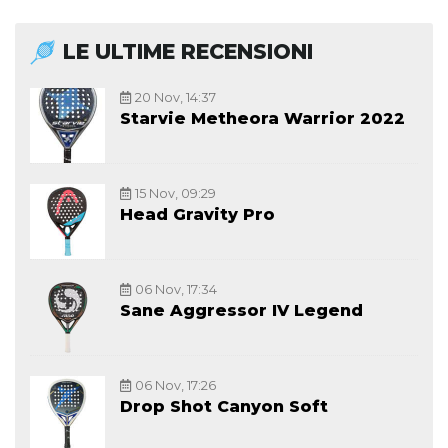
LE ULTIME RECENSIONI
20 Nov, 14:37
Starvie Metheora Warrior 2022
15 Nov, 09:29
Head Gravity Pro
06 Nov, 17:34
Sane Aggressor IV Legend
06 Nov, 17:26
Drop Shot Canyon Soft