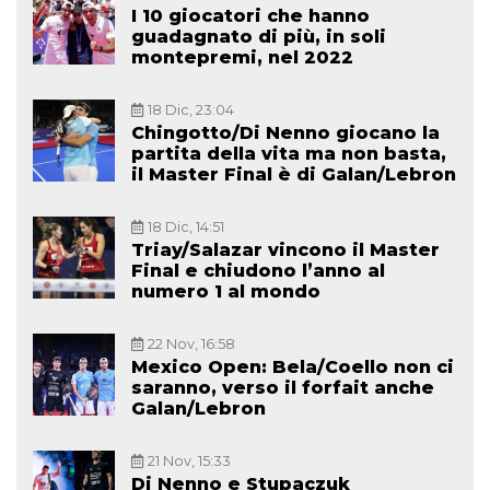
I 10 giocatori che hanno
guadagnato di più, in soli
montepremi, nel 2022
18 Dic, 23:04
Chingotto/Di Nenno giocano la
partita della vita ma non basta,
il Master Final è di Galan/Lebron
18 Dic, 14:51
Triay/Salazar vincono il Master
Final e chiudono l’anno al
numero 1 al mondo
22 Nov, 16:58
Mexico Open: Bela/Coello non ci
saranno, verso il forfait anche
Galan/Lebron
21 Nov, 15:33
Di Nenno e Stupaczuk