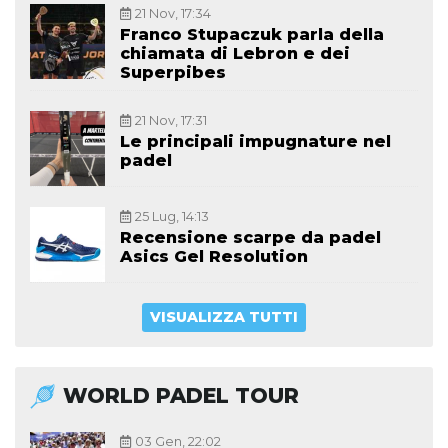
21 Nov, 17:34
Franco Stupaczuk parla della
chiamata di Lebron e dei
Superpibes
21 Nov, 17:31
Le principali impugnature nel
padel
25 Lug, 14:13
Recensione scarpe da padel
Asics Gel Resolution
VISUALIZZA TUTTI
WORLD PADEL TOUR
03 Gen, 22:02