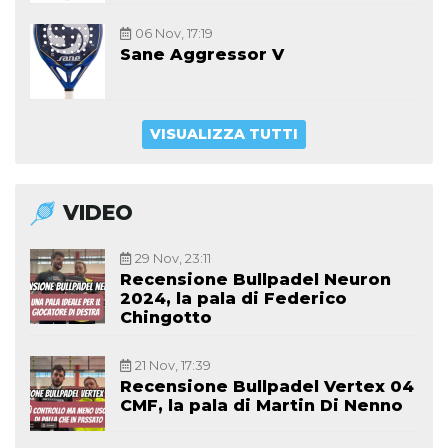
06 Nov, 17:19
Sane Aggressor V
VISUALIZZA TUTTI
VIDEO
29 Nov, 23:11
Recensione Bullpadel Neuron
2024, la pala di Federico
Chingotto
21 Nov, 17:39
Recensione Bullpadel Vertex 04
CMF, la pala di Martin Di Nenno