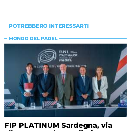
POTREBBERO INTERESSARTI
MONDO DEL PADEL
FIP PLATINUM Sardegna, via