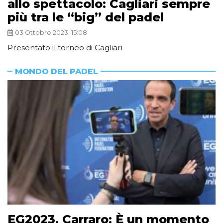
allo spettacolo: Cagliari sempre
più tra le “big” del padel
03 Ottobre 2023, 15:08
Presentato il torneo di Cagliari
MONDO DEL PADEL
EG2023, Carraro: È un momento