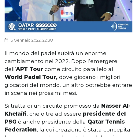
16 Gennaio 2022, 22:38
Il mondo del padel subirà un enorme
cambiamento nel 2022. Dopo l’emergere
dell’
APT Tour
come circuito parallelo al
World Padel Tour,
dove giocano i migliori
giocatori del mondo, un altro potrebbe entrare
in scena nei prossimi mesi.
Si tratta di un circuito promosso da
Nasser Al-
Khelaïfi
, che oltre ad essere
presidente del
PSG
è anche presidente della
Qatar Tennis
Federation
, la cui creazione è stata concepita