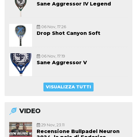
Sane Aggressor IV Legend
06 Nov, 17:26
Drop Shot Canyon Soft
06 Nov, 17:19
Sane Aggressor V
VISUALIZZA TUTTI
VIDEO
29 Nov, 23:11
Recensione Bullpadel Neuron