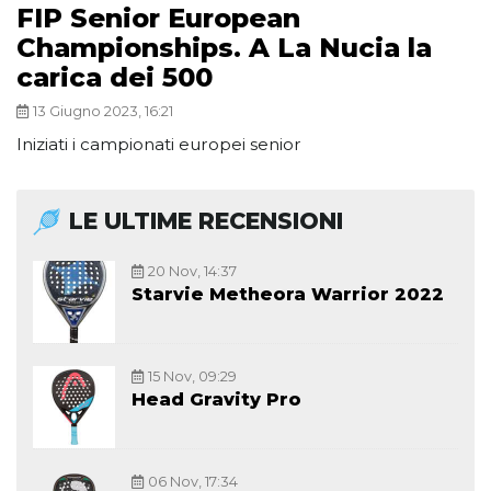
FIP Senior European
Championships. A La Nucia la
carica dei 500
13 Giugno 2023, 16:21
Iniziati i campionati europei senior
LE ULTIME RECENSIONI
20 Nov, 14:37
Starvie Metheora Warrior 2022
15 Nov, 09:29
Head Gravity Pro
06 Nov, 17:34