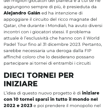
dei migliori giocatori del pianeta e a cui se ne
aggiungono sempre di più, è presieduta da
Alejandro Galán
ed ha intenzione di
appoggiare il circuito del ricco magnate del
Qatar, che durante i Mondiali, ha avuto diversi
incontri con i giocatori stessi. Il problema
attuale è l’esclusività che hanno con il World
Padel Tour fino al 31 dicembre 2023. Pertanto,
sarebbe necessaria una deroga dalla FIP
affinché coloro che lo desiderano possano
partecipare ai tornei di entrambi i circuiti.
DIECI TORNEI PER
INIZIARE
L’idea di questo nuovo progetto è di
iniziare
con 10 tornei sparsi in tutto il mondo nel
2022 e 2023
e poi prendere il monopolio nel