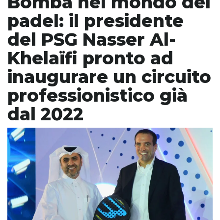
Bomba nel mondo del
padel: il presidente
del PSG Nasser Al-
Khelaïfi pronto ad
inaugurare un circuito
professionistico già
dal 2022