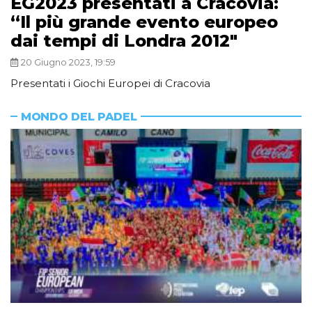
EG2023 presentati a Cracovia:
“Il più grande evento europeo
dai tempi di Londra 2012″
20 Giugno 2023, 19:59
Presentati i Giochi Europei di Cracovia
MONDO DEL PADEL