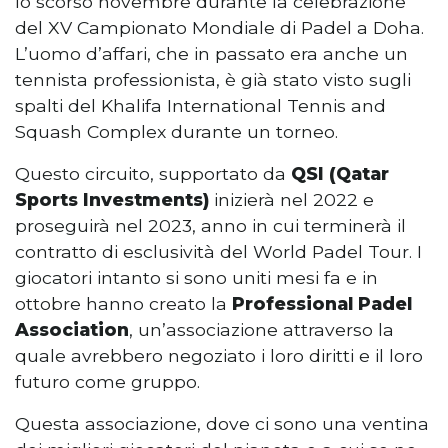
lo scorso novembre durante la celebrazione
del XV Campionato Mondiale di Padel a Doha.
L’uomo d’affari, che in passato era anche un
tennista professionista, è già stato visto sugli
spalti del Khalifa International Tennis and
Squash Complex durante un torneo.
Questo circuito, supportato da
QSI (Qatar
Sports Investments)
inizierà nel 2022 e
proseguirà nel 2023, anno in cui terminerà il
contratto di esclusività del World Padel Tour. I
giocatori intanto si sono uniti mesi fa e in
ottobre hanno creato la
Professional Padel
Association
, un’associazione attraverso la
quale avrebbero negoziato i loro diritti e il loro
futuro come gruppo.
Questa associazione, dove ci sono una ventina