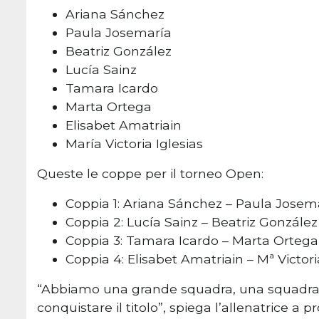
Ariana Sánchez
Paula Josemaría
Beatriz González
Lucía Sainz
Tamara Icardo
Marta Ortega
Elisabet Amatriain
María Victoria Iglesias
Queste le coppe per il torneo Open:
Coppia 1: Ariana Sánchez – Paula Josem
Coppia 2: Lucía Sainz – Beatriz González
Coppia 3: Tamara Icardo – Marta Ortega
Coppia 4: Elisabet Amatriain – Mª Victori
“Abbiamo una grande squadra, una squadra m
conquistare il titolo”, spiega l’allenatrice a 