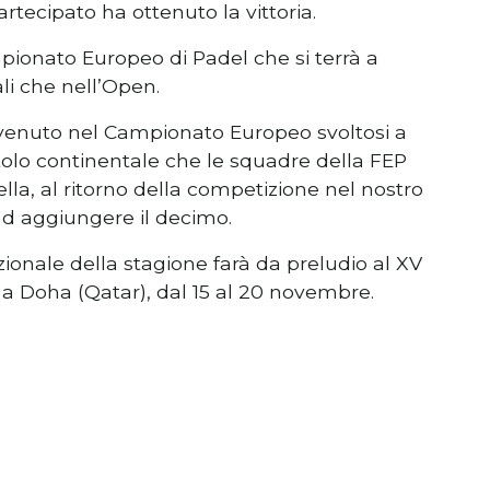
artecipato ha ottenuto la vittoria.
ampionato Europeo di Padel che si terrà a
li che nell’Open.
vvenuto nel Campionato Europeo svoltosi a
 titolo continentale che le squadre della FEP
la, al ritorno della competizione nel nostro
ad aggiungere il decimo.
ionale della stagione farà da preludio al XV
a Doha (Qatar), dal 15 al 20 novembre.