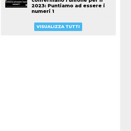
confermano l’unione per il
2023: Puntiamo ad essere i
numeri 1
VISUALIZZA TUTTI