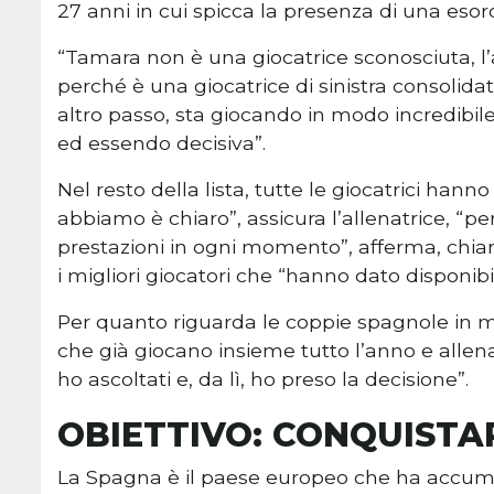
27 anni in cui spicca la presenza di una esor
“Tamara non è una giocatrice sconosciuta, 
perché è una giocatrice di sinistra consolid
altro passo, sta giocando in modo incredibi
ed essendo decisiva”.
Nel resto della lista, tutte le giocatrici hann
abbiamo è chiaro”, assicura l’allenatrice, “per 
prestazioni in ogni momento”, afferma, chia
i migliori giocatori che “hanno dato disponibil
Per quanto riguarda le coppie spagnole in m
che già giocano insieme tutto l’anno e allenar
ho ascoltati e, da lì, ho preso la decisione”.
OBIETTIVO: CONQUISTAR
La Spagna è il paese europeo che ha accumul