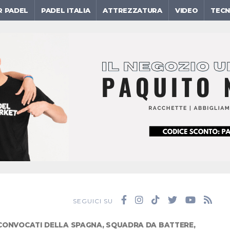
R PADEL
PADEL ITALIA
ATTREZZATURA
VIDEO
TECN
SEGUICI SU
 CONVOCATI DELLA SPAGNA, SQUADRA DA BATTERE,