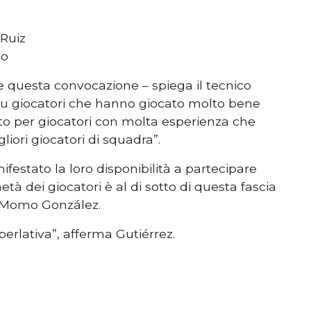
 Ruiz
co
re questa convocazione – spiega il tecnico
su giocatori che hanno giocato molto bene
tato per giocatori con molta esperienza che
iori giocatori di squadra”.
ifestato la loro disponibilità a partecipare
tà dei giocatori è al di sotto di questa fascia
 e Momo González.
rlativa”, afferma Gutiérrez.