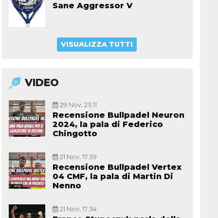
Sane Aggressor V
VISUALIZZA TUTTI
VIDEO
29 Nov, 23:11
Recensione Bullpadel Neuron
2024, la pala di Federico
Chingotto
21 Nov, 17:39
Recensione Bullpadel Vertex
04 CMF, la pala di Martin Di
Nenno
21 Nov, 17:34