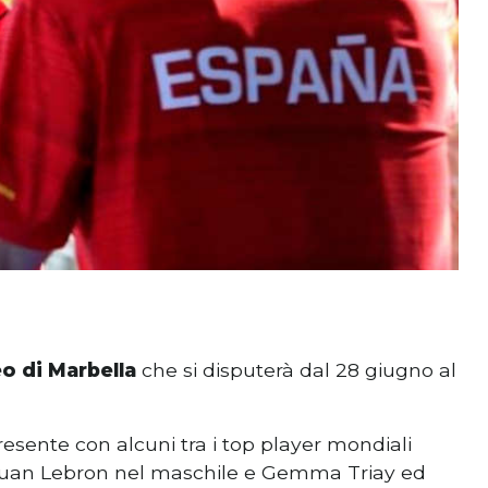
o di Marbella
che si disputerà dal 28 giugno al
resente con alcuni tra i top player mondiali
 Juan Lebron nel maschile e Gemma Triay ed