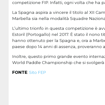
competizione FIP. Infatti, ogni volta che ha p
La Spagna aspira a vincere il titolo al XII C
Marbella sia nella modalità Squadre Naziona
L’ultimo trionfo in questa competizione è a
Estoril (Portogallo) nel 2017. È stato il nono
hanno ottenuto per la Spagna e, ora a Marbel
paese dopo 14 anni di assenza, proveranno 
Inoltre, questo primo grande evento internaz
World Paddle Championship che si svolgerà 
FONTE
:
Sito FEP