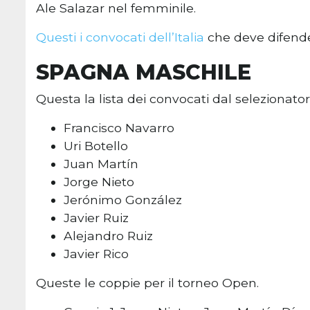
Ale Salazar nel femminile.
Questi i convocati dell’Italia
che deve difende
SPAGNA MASCHILE
Questa la lista dei convocati dal selezionato
Francisco Navarro
Uri Botello
Juan Martín
Jorge Nieto
Jerónimo González
Javier Ruiz
Alejandro Ruiz
Javier Rico
Queste le coppie per il torneo Open.