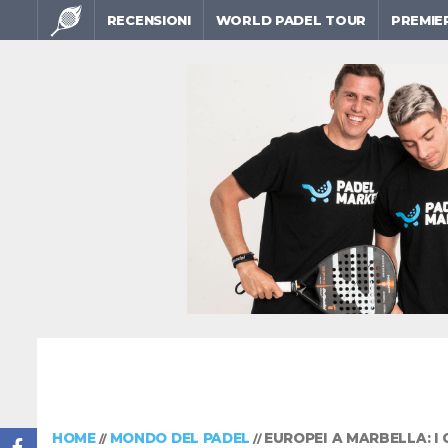
RECENSIONI
WORLD PADEL TOUR
PREMIE
HOME
MONDO DEL PADEL
EUROPEI A MARBELLA: I
//
//