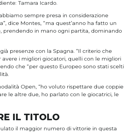
diente: Tamara Icardo.
l’abbiamo sempre presa in considerazione
ata”, dice Montes, “ma quest’anno ha fatto un
le, prendendo in mano ogni partita, dominando
o già presenze con la Spagna. “Il criterio che
avere i migliori giocatori, quelli con le migliori
rendo che “per questo Europeo sono stati scelti
ità.
odalità Open, “ho voluto rispettare due coppie
e le altre due, ho parlato con le giocatrici, le
E IL TITOLO
ato il maggior numero di vittorie in questa