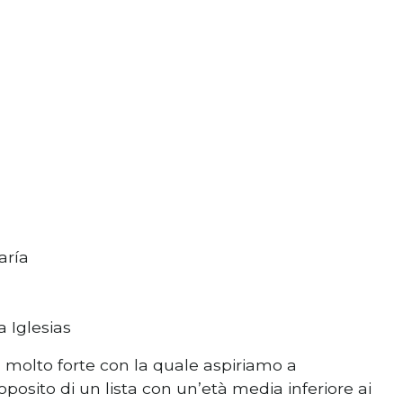
aría
a Iglesias
olto forte con la quale aspiriamo a
proposito di un lista con un’età media inferiore ai