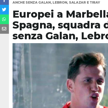
ANCHE SENZA GALAN, LEBRON, SALAZAR E TRIAY
Europei a Marbella
Spagna, squadra d
senza Galan, Lebro