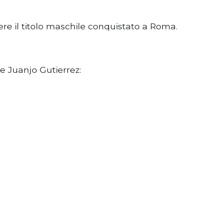
re il titolo maschile conquistato a Roma.
re Juanjo Gutierrez: