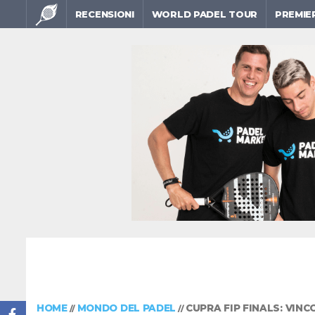
RECENSIONI
WORLD PADEL TOUR
PREMIE
HOME
MONDO DEL PADEL
CUPRA FIP FINALS: VIN
//
//