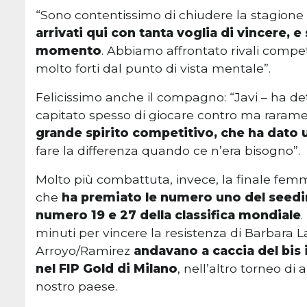
“Sono contentissimo di chiudere la stagion
arrivati qui con tanta voglia di vincere, e
momento
. Abbiamo affrontato rivali compet
molto forti dal punto di vista mentale”.
Felicissimo anche il compagno: “Javi – ha de
capitato spesso di giocare contro ma raram
grande spirito competitivo, che ha dato 
fare la differenza quando ce n’era bisogno”.
Molto più combattuta, invece, la finale femm
che
ha premiato le numero uno del seedin
numero 19 e 27 della classifica mondiale
.
minuti per vincere la resistenza di Barbara 
Arroyo/Ramirez
andavano a caccia del bis 
nel FIP Gold di Milano
, nell’altro torneo di
nostro paese.