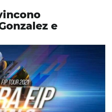
 vincono
 Gonzalez e