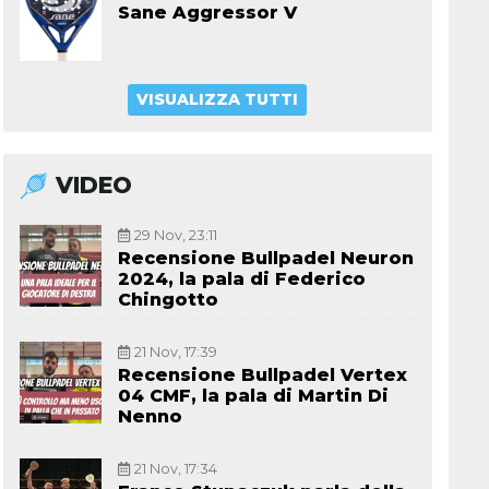
Sane Aggressor V
VISUALIZZA TUTTI
VIDEO
29 Nov, 23:11
Recensione Bullpadel Neuron
2024, la pala di Federico
Chingotto
21 Nov, 17:39
Recensione Bullpadel Vertex
04 CMF, la pala di Martin Di
Nenno
21 Nov, 17:34