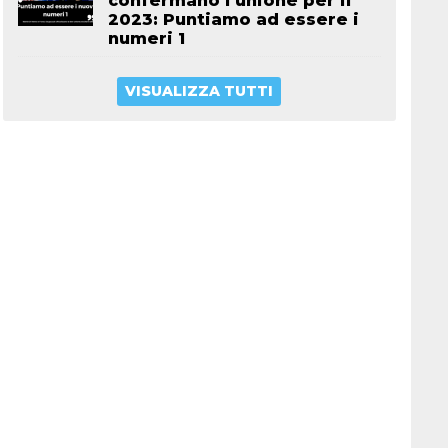
confermano l’unione per il
2023: Puntiamo ad essere i
numeri 1
VISUALIZZA TUTTI