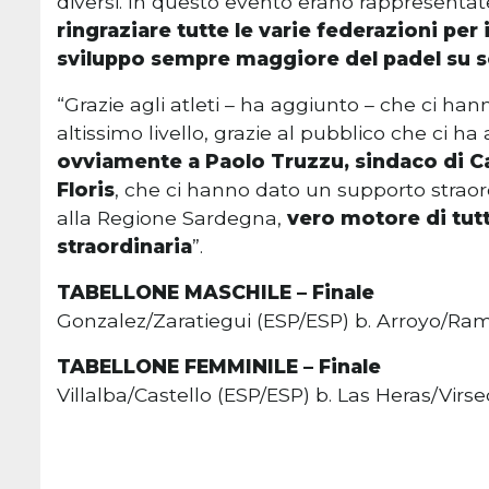
diversi. In questo evento erano rappresentat
ringraziare tutte le varie federazioni per i
sviluppo sempre maggiore del padel su s
“Grazie agli atleti – ha aggiunto – che ci ha
altissimo livello, grazie al pubblico che ci
ovviamente a Paolo Truzzu, sindaco di Cag
Floris
, che ci hanno dato un supporto straor
alla Regione Sardegna,
vero motore di tutt
straordinaria
”.
TABELLONE MASCHILE – Finale
Gonzalez/Zaratiegui (ESP/ESP) b. Arroyo/Ram
TABELLONE FEMMINILE – Finale
Villalba/Castello (ESP/ESP) b. Las Heras/Virs