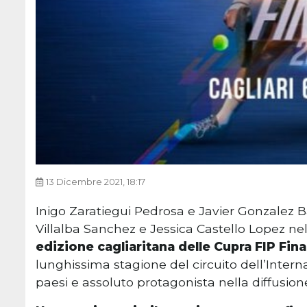
13 Dicembre 2021, 18:17
Inigo Zaratiegui Pedrosa e Javier Gonzalez
Villalba Sanchez e Jessica Castello Lopez n
edizione cagliaritana delle Cupra FIP Fina
lunghissima stagione del circuito dell’Intern
paesi e assoluto protagonista nella diffusion