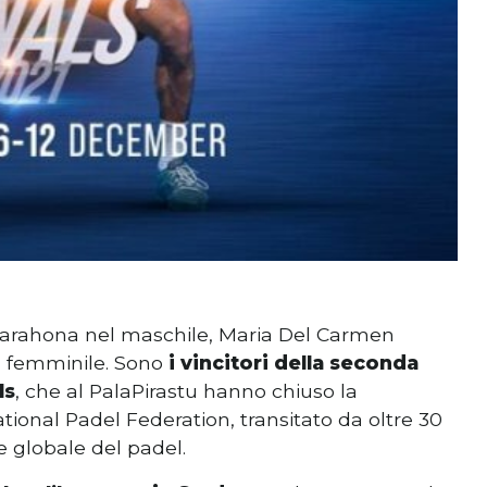
 Barahona nel maschile, Maria Del Carmen
el femminile. Sono
i vincitori della seconda
ls
, che al PalaPirastu hanno chiuso la
ational Padel Federation, transitato da oltre 30
e globale del padel.