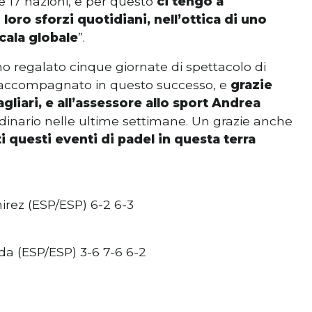
e 17 nazioni, e per questo
ci tengo a
 loro sforzi quotidiani, nell’ottica di uno
cala globale
”.
nno regalato cinque giornate di spettacolo di
 ha accompagnato in questo successo, e
grazie
liari, e all’assessore allo sport Andrea
dinario nelle ultime settimane. Un grazie anche
i questi eventi di padel in questa terra
irez (ESP/ESP) 6-2 6-3
eda (ESP/ESP) 3-6 7-6 6-2