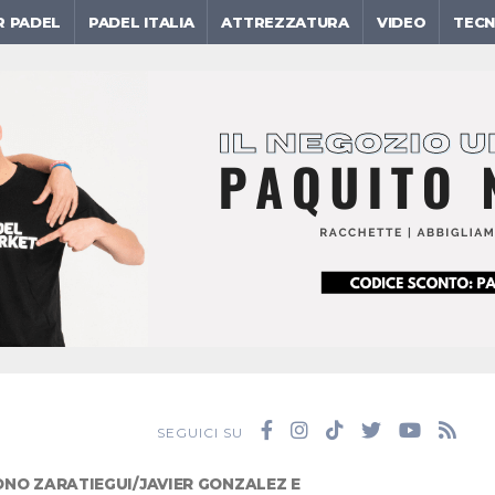
R PADEL
PADEL ITALIA
ATTREZZATURA
VIDEO
TECN
SEGUICI SU
CONO ZARATIEGUI/JAVIER GONZALEZ E