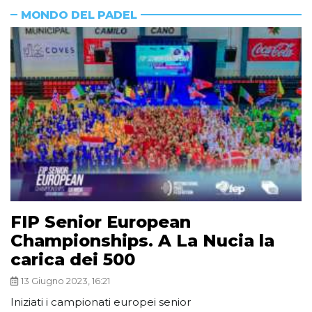
MONDO DEL PADEL
FIP Senior European
Championships. A La Nucia la
carica dei 500
13 Giugno 2023, 16:21
Iniziati i campionati europei senior