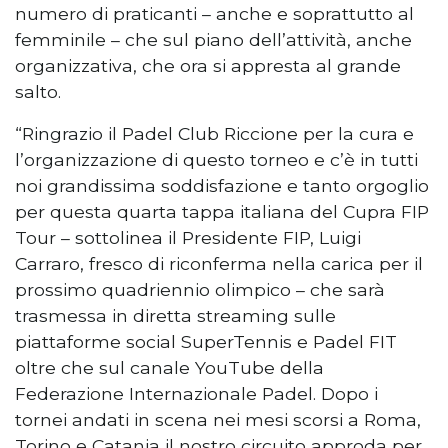
numero di praticanti – anche e soprattutto al
femminile – che sul piano dell’attività, anche
organizzativa, che ora si appresta al grande
salto.
“Ringrazio il Padel Club Riccione per la cura e
l’organizzazione di questo torneo e c’è in tutti
noi grandissima soddisfazione e tanto orgoglio
per questa quarta tappa italiana del Cupra FIP
Tour – sottolinea il Presidente FIP, Luigi
Carraro, fresco di riconferma nella carica per il
prossimo quadriennio olimpico – che sarà
trasmessa in diretta streaming sulle
piattaforme social SuperTennis e Padel FIT
oltre che sul canale YouTube della
Federazione Internazionale Padel. Dopo i
tornei andati in scena nei mesi scorsi a Roma,
Torino e Catania il nostro circuito approda per