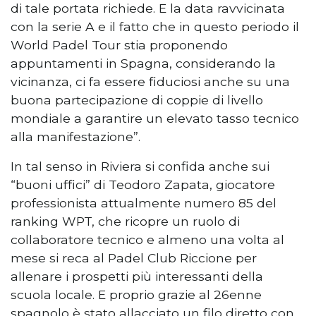
di tale portata richiede. E la data ravvicinata
con la serie A e il fatto che in questo periodo il
World Padel Tour stia proponendo
appuntamenti in Spagna, considerando la
vicinanza, ci fa essere fiduciosi anche su una
buona partecipazione di coppie di livello
mondiale a garantire un elevato tasso tecnico
alla manifestazione”.
In tal senso in Riviera si confida anche sui
“buoni uffici” di Teodoro Zapata, giocatore
professionista attualmente numero 85 del
ranking WPT, che ricopre un ruolo di
collaboratore tecnico e almeno una volta al
mese si reca al Padel Club Riccione per
allenare i prospetti più interessanti della
scuola locale. E proprio grazie al 26enne
spagnolo è stato allacciato un filo diretto con