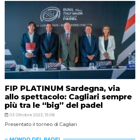
FIP PLATINUM Sardegna, via
allo spettacolo: Cagliari sempre
più tra le “big” del padel
03 Ottobre 2023, 15:08
Presentato il torneo di Cagliari
MONDO DEL PADEL