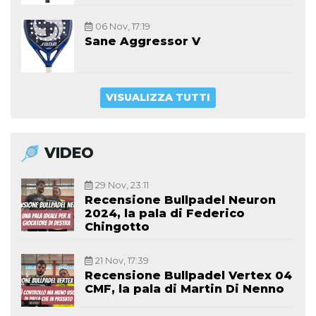
06 Nov, 17:19
Sane Aggressor V
VISUALIZZA TUTTI
VIDEO
29 Nov, 23:11
Recensione Bullpadel Neuron
2024, la pala di Federico
Chingotto
21 Nov, 17:39
Recensione Bullpadel Vertex 04
CMF, la pala di Martin Di Nenno