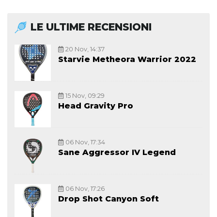
LE ULTIME RECENSIONI
20 Nov, 14:37
Starvie Metheora Warrior 2022
15 Nov, 09:29
Head Gravity Pro
06 Nov, 17:34
Sane Aggressor IV Legend
06 Nov, 17:26
Drop Shot Canyon Soft