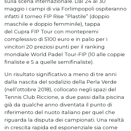
sulla scena internazionale. Dal 24 al 30
maggio i campi di via Forlimpopoli ospiteranno
infatti il torneo FIP Rise “Plastile” (doppio
maschile e doppio femminile), tappa
del Cupra FIP Tour con montepremi
complessivo di 5100 euro e in palio per i
vincitori 20 preziosi punti per il ranking
mondiale World Padel Tour-FIP (10 alle coppie
finaliste e 5 a quelle semifinaliste).
Un risultato significativo a meno di tre anni
dalla nascita del sodalizio della Perla Verde
(nell’ottobre 2018), collocato negli spazi del
Tennis Club Riccione, a due passi dalla piscina
già da qualche anno diventata il punto di
riferimento del nuoto italiano per quel che
riguarda la disputa dei campionati. Una realtà
in crescita rapida ed esponenziale sia come