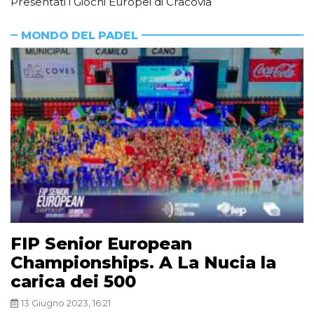
Presentati i Giochi Europei di Cracovia
MONDO DEL PADEL
FIP Senior European
Championships. A La Nucia la
carica dei 500
13 Giugno 2023, 16:21