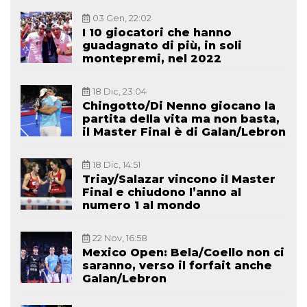
03 Gen, 22:02
I 10 giocatori che hanno
guadagnato di più, in soli
montepremi, nel 2022
18 Dic, 23:04
Chingotto/Di Nenno giocano la
partita della vita ma non basta,
il Master Final è di Galan/Lebron
18 Dic, 14:51
Triay/Salazar vincono il Master
Final e chiudono l’anno al
numero 1 al mondo
22 Nov, 16:58
Mexico Open: Bela/Coello non ci
saranno, verso il forfait anche
Galan/Lebron