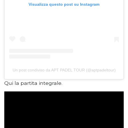
Visualizza questo post su Instagram
Un post condiviso da APT PADEL TOUR (@aptpadeltour)
Qui la partita integrale.