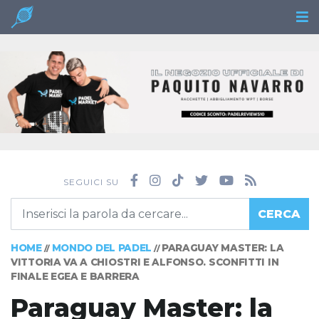
SEGUICI SU
CERCA
HOME
MONDO DEL PADEL
PARAGUAY MASTER: LA
//
//
VITTORIA VA A CHIOSTRI E ALFONSO. SCONFITTI IN
FINALE EGEA E BARRERA
Paraguay Master: la