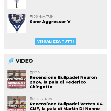
06 Nov, 17:19
Sane Aggressor V
VISUALIZZA TUTTI
VIDEO
29 Nov, 23:11
Recensione Bullpadel Neuron
2024, la pala di Federico
Chingotto
21 Nov, 17:39
Recensione Bullpadel Vertex 04
CMF, la pala di Martin Di Nenno