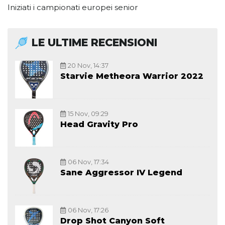
Iniziati i campionati europei senior
LE ULTIME RECENSIONI
20 Nov, 14:37
Starvie Metheora Warrior 2022
15 Nov, 09:29
Head Gravity Pro
06 Nov, 17:34
Sane Aggressor IV Legend
06 Nov, 17:26
Drop Shot Canyon Soft