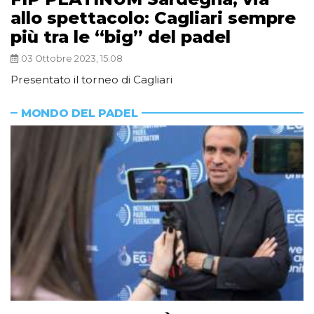
allo spettacolo: Cagliari sempre
più tra le “big” del padel
03 Ottobre 2023, 15:08
Presentato il torneo di Cagliari
MONDO DEL PADEL