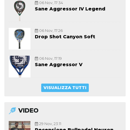
06 Nov, 17:34
Sane Aggressor IV Legend
06 Nov, 17:26
Drop Shot Canyon Soft
06 Nov, 17:19
Sane Aggressor V
VISUALIZZA TUTTI
VIDEO
29 Nov, 23:11
Recensione Bullpadel Neuron