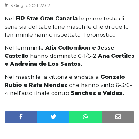
13 Giugno 2021, 22:02
Nel
FIP Star Gran Canaria
le prime teste di
serie sia del tabellone maschile che di quello
femminile hanno rispettato il pronostico.
Nel femminile
Alix Collombon e Jesse
Castello
hanno dominato 6-1/6-2
Ana Cortiles
e Andreina de Los Santos.
Nel maschile la vittoria è andata a
Gonzalo
Rubio e Rafa Mendez
che hanno vinto 6-3/6-
4 nell’atto finale contro
Sanchez e Valdes.