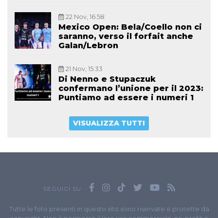
22 Nov, 16:58
Mexico Open: Bela/Coello non ci
saranno, verso il forfait anche
Galan/Lebron
21 Nov, 15:33
Di Nenno e Stupaczuk
confermano l’unione per il 2023:
Puntiamo ad essere i numeri 1
VISUALIZZA TUTTI
SEGUICI SU
Tutte le foto presenti in questo sito sono riservate e protette da