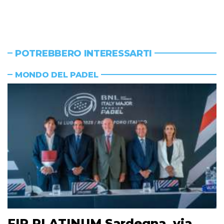
POTREBBERO INTERESSARTI
MONDO DEL PADEL
FIP PLATINUM Sardegna, via