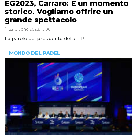
EG2023, Carraro: È un momento
storico. Vogliamo offrire un
grande spettacolo
22 Giugno 2023, 15:00
Le parole del presidente della FIP
MONDO DEL PADEL