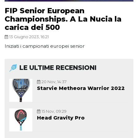
FIP Senior European
Championships. A La Nucia la
carica dei 500
13 Giugno 2023, 16:21
Iniziati i campionati europei senior
LE ULTIME RECENSIONI
20 Nov, 14:37
Starvie Metheora Warrior 2022
15 Nov, 09:29
Head Gravity Pro