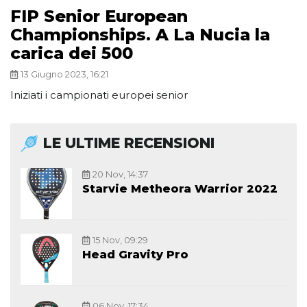
FIP Senior European
Championships. A La Nucia la
carica dei 500
13 Giugno 2023, 16:21
Iniziati i campionati europei senior
LE ULTIME RECENSIONI
20 Nov, 14:37
Starvie Metheora Warrior 2022
15 Nov, 09:29
Head Gravity Pro
06 Nov, 17:34