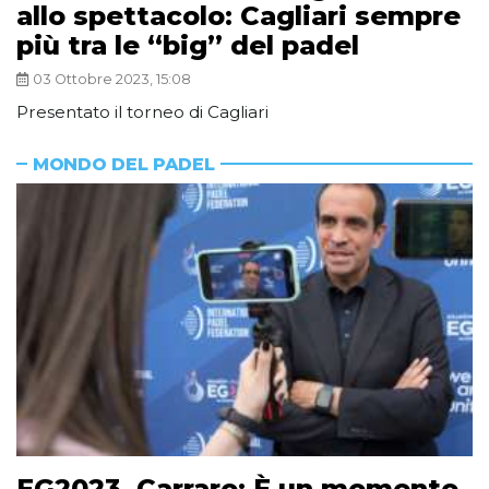
allo spettacolo: Cagliari sempre
più tra le “big” del padel
03 Ottobre 2023, 15:08
Presentato il torneo di Cagliari
MONDO DEL PADEL
EG2023, Carraro: È un momento