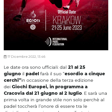
17 Dicembre 2022, 13:46
Le date ora sono ufficiali: dal
21 al 25
giugno
il
padel
farà il suo “
esordio a cinque
cerchi”
in occasione della terza edizione
dei
Giochi Europei, in programma a
Cracovia dal 21 giugno al 2 luglio
. E sarà una
prima volta in grande stile non solo perchè al
padel toccherà l’onore di essere tra le