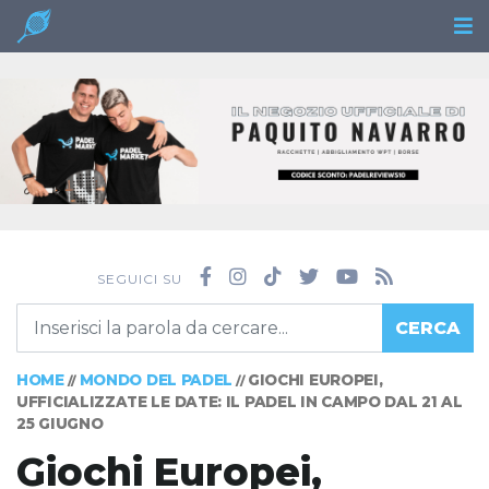
SEGUICI SU
CERCA
HOME
MONDO DEL PADEL
GIOCHI EUROPEI,
//
//
UFFICIALIZZATE LE DATE: IL PADEL IN CAMPO DAL 21 AL
25 GIUGNO
Giochi Europei,