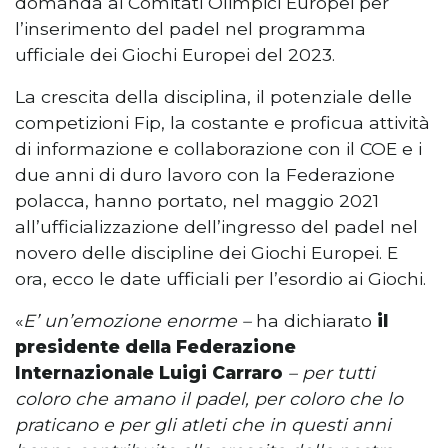
domanda ai Comitati Olimpici Europei per
l’inserimento del padel nel programma
ufficiale dei Giochi Europei del 2023.
La crescita della disciplina, il potenziale delle
competizioni Fip, la costante e proficua attività
di informazione e collaborazione con il COE e i
due anni di duro lavoro con la Federazione
polacca, hanno portato, nel maggio 2021
all’ufficializzazione dell’ingresso del padel nel
novero delle discipline dei Giochi Europei. E
ora, ecco le date ufficiali per l’esordio ai Giochi.
«
E’ un’emozione enorme –
ha dichiarato
il
presidente della Federazione
Internazionale Luigi Carraro
– per tutti
coloro che amano il padel, per coloro che lo
praticano e per gli atleti che in questi anni