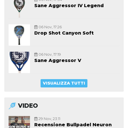
Sane Aggressor IV Legend
06 Nov, 17:26
Drop Shot Canyon Soft
06 Nov, 17:19
Sane Aggressor V
VISUALIZZA TUTTI
VIDEO
29 Nov, 23:11
Recensione Bullpadel Neuron