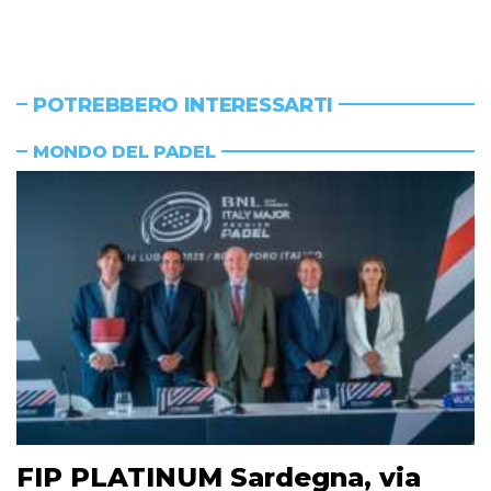
POTREBBERO INTERESSARTI
MONDO DEL PADEL
FIP PLATINUM Sardegna, via