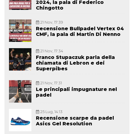
2024, la pala di Federico
Chingotto
21 Nov, 17:39
Recensione Bullpadel Vertex 04
CMF, la pala di Martin Di Nenno
21 Nov, 17:34
Franco Stupaczuk parla della
chiamata di Lebron e dei
Superpibes
21 Nov, 17:31
Le principali impugnature nel
padel
25 Lug, 14:13
Recensione scarpe da padel
Asics Gel Resolution