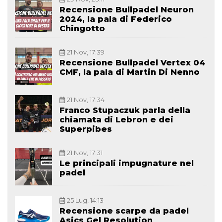
Recensione Bullpadel Neuron
2024, la pala di Federico
Chingotto
21 Nov, 17:39
Recensione Bullpadel Vertex 04
CMF, la pala di Martin Di Nenno
21 Nov, 17:34
Franco Stupaczuk parla della
chiamata di Lebron e dei
Superpibes
21 Nov, 17:31
Le principali impugnature nel
padel
25 Lug, 14:13
Recensione scarpe da padel
Asics Gel Resolution