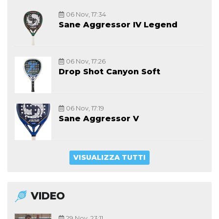
06 Nov, 17:34
Sane Aggressor IV Legend
06 Nov, 17:26
Drop Shot Canyon Soft
06 Nov, 17:19
Sane Aggressor V
VISUALIZZA TUTTI
VIDEO
29 Nov, 23:11