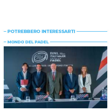
POTREBBERO INTERESSARTI
MONDO DEL PADEL