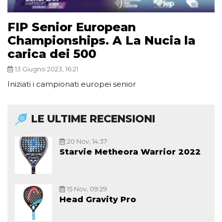
FIP Senior European
Championships. A La Nucia la
carica dei 500
13 Giugno 2023, 16:21
Iniziati i campionati europei senior
LE ULTIME RECENSIONI
20 Nov, 14:37
Starvie Metheora Warrior 2022
15 Nov, 09:29
Head Gravity Pro