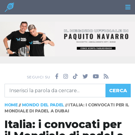
SEGUICI SU
CERCA
HOME
MONDO DEL PADEL
ITALIA: I CONVOCATI PER IL
//
//
MONDIALE DI PADEL A DUBAI
Italia: i convocati per