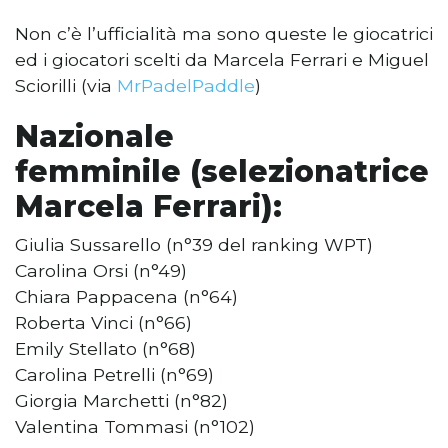
Non c’è l’ufficialità ma sono queste le giocatrici
ed i giocatori scelti da Marcela Ferrari e Miguel
Sciorilli (via
MrPadelPaddle
)
Nazionale
femminile
(selezionatrice
Marcela Ferrari)
:
Giulia Sussarello (n°39 del ranking WPT)
Carolina Orsi (n°49)
Chiara Pappacena (n°64)
Roberta Vinci (n°66)
Emily Stellato (n°68)
Carolina Petrelli (n°69)
Giorgia Marchetti (n°82)
Valentina Tommasi (n°102)