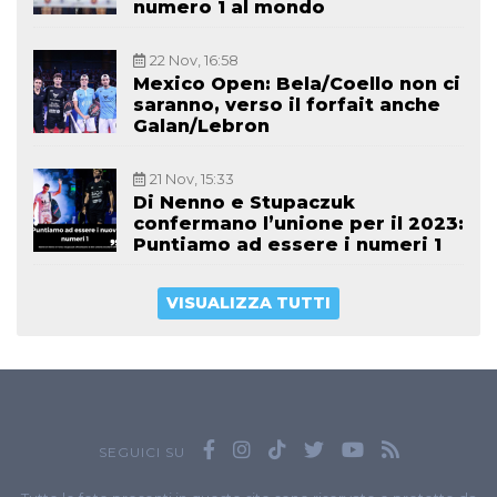
numero 1 al mondo
22 Nov, 16:58
Mexico Open: Bela/Coello non ci
saranno, verso il forfait anche
Galan/Lebron
21 Nov, 15:33
Di Nenno e Stupaczuk
confermano l’unione per il 2023:
Puntiamo ad essere i numeri 1
VISUALIZZA TUTTI
SEGUICI SU