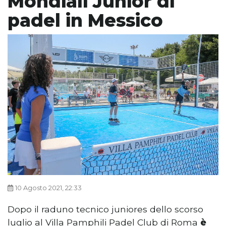
Mondiali Junior di
padel in Messico
10 Agosto 2021, 22:33
Dopo il raduno tecnico juniores dello scorso
luglio al Villa Pamphili Padel Club di Roma
è