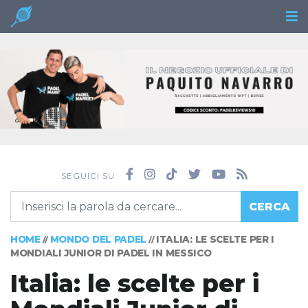
SEGUICI SU
CERCA
HOME
MONDO DEL PADEL
ITALIA: LE SCELTE PER I
//
//
MONDIALI JUNIOR DI PADEL IN MESSICO
Italia: le scelte per i