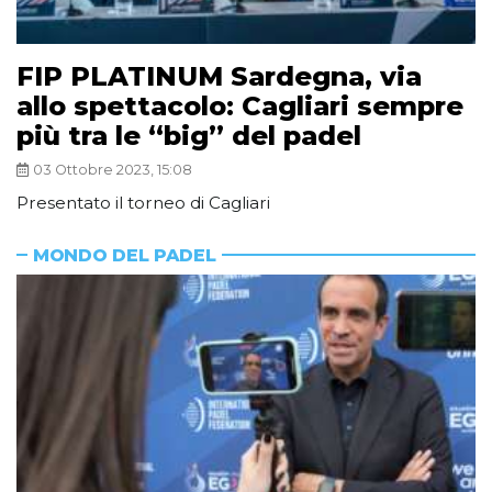
FIP PLATINUM Sardegna, via
allo spettacolo: Cagliari sempre
più tra le “big” del padel
03 Ottobre 2023, 15:08
Presentato il torneo di Cagliari
MONDO DEL PADEL