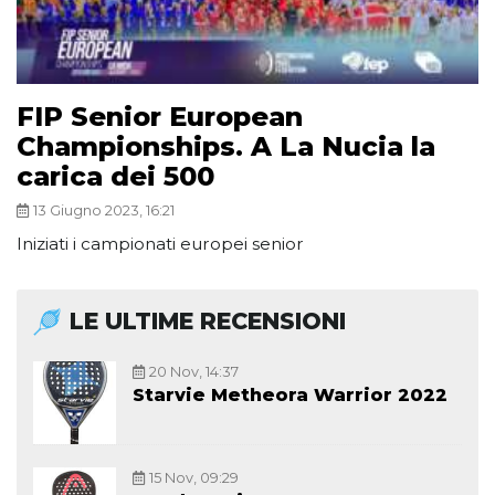
FIP Senior European
Championships. A La Nucia la
carica dei 500
13 Giugno 2023, 16:21
Iniziati i campionati europei senior
LE ULTIME RECENSIONI
20 Nov, 14:37
Starvie Metheora Warrior 2022
15 Nov, 09:29