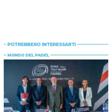
POTREBBERO INTERESSARTI
MONDO DEL PADEL