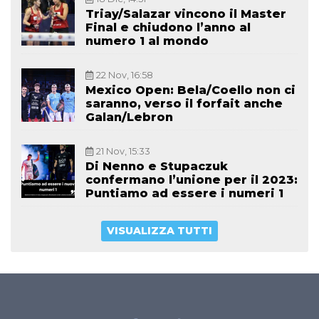
Triay/Salazar vincono il Master
Final e chiudono l’anno al
numero 1 al mondo
22 Nov, 16:58
Mexico Open: Bela/Coello non ci
saranno, verso il forfait anche
Galan/Lebron
21 Nov, 15:33
Di Nenno e Stupaczuk
confermano l’unione per il 2023:
Puntiamo ad essere i numeri 1
VISUALIZZA TUTTI