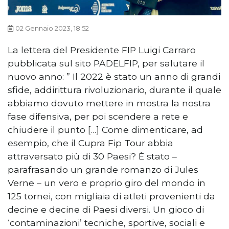
02 Gennaio 2023, 18:52
La lettera del Presidente FIP Luigi Carraro
pubblicata sul sito PADELFIP, per salutare il
nuovo anno: ” Il 2022 è stato un anno di grandi
sfide, addirittura rivoluzionario, durante il quale
abbiamo dovuto mettere in mostra la nostra
fase difensiva, per poi scendere a rete e
chiudere il punto […] Come dimenticare, ad
esempio, che il Cupra Fip Tour abbia
attraversato più di 30 Paesi? È stato –
parafrasando un grande romanzo di Jules
Verne – un vero e proprio giro del mondo in
125 tornei, con migliaia di atleti provenienti da
decine e decine di Paesi diversi. Un gioco di
‘contaminazioni’ tecniche, sportive, sociali e