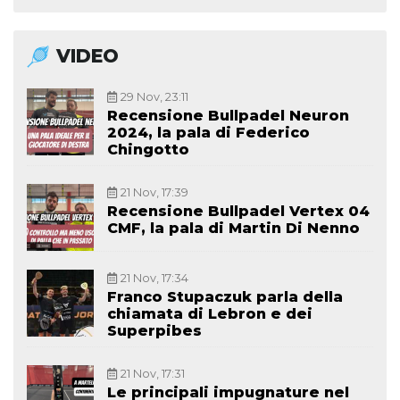
VIDEO
29 Nov, 23:11
Recensione Bullpadel Neuron
2024, la pala di Federico
Chingotto
21 Nov, 17:39
Recensione Bullpadel Vertex 04
CMF, la pala di Martin Di Nenno
21 Nov, 17:34
Franco Stupaczuk parla della
chiamata di Lebron e dei
Superpibes
21 Nov, 17:31
Le principali impugnature nel