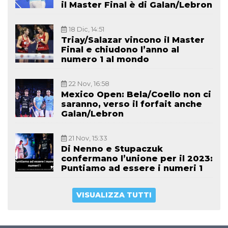
il Master Final è di Galan/Lebron
18 Dic, 14:51
Triay/Salazar vincono il Master
Final e chiudono l’anno al
numero 1 al mondo
22 Nov, 16:58
Mexico Open: Bela/Coello non ci
saranno, verso il forfait anche
Galan/Lebron
21 Nov, 15:33
Di Nenno e Stupaczuk
confermano l’unione per il 2023:
Puntiamo ad essere i numeri 1
VISUALIZZA TUTTI