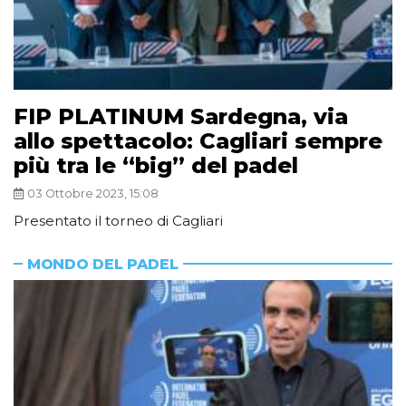
FIP PLATINUM Sardegna, via
allo spettacolo: Cagliari sempre
più tra le “big” del padel
03 Ottobre 2023, 15:08
Presentato il torneo di Cagliari
MONDO DEL PADEL