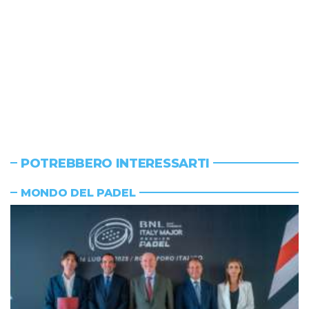
POTREBBERO INTERESSARTI
MONDO DEL PADEL