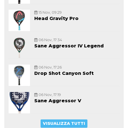
15 Nov, 09:29
Head Gravity Pro
06 Nov, 17:34
Sane Aggressor IV Legend
06 Nov, 17:26
Drop Shot Canyon Soft
06 Nov, 17:19
Sane Aggressor V
VISUALIZZA TUTTI