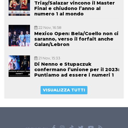
Triay/Salazar vincono il Master
Final e chiudono l’anno al
numero 1 al mondo
22 Nov, 16:58
Mexico Open: Bela/Coello non ci
saranno, verso il forfait anche
Galan/Lebron
21 Nov, 15:33
Di Nenno e Stupaczuk
confermano l’unione per il 2023:
Puntiamo ad essere i numeri 1
VISUALIZZA TUTTI