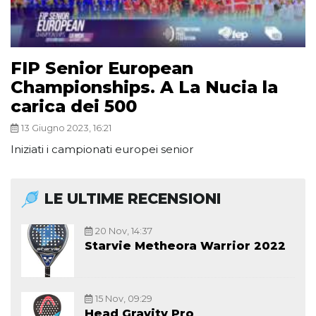
FIP Senior European
Championships. A La Nucia la
carica dei 500
13 Giugno 2023, 16:21
Iniziati i campionati europei senior
LE ULTIME RECENSIONI
20 Nov, 14:37
Starvie Metheora Warrior 2022
15 Nov, 09:29
Head Gravity Pro