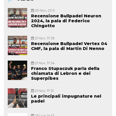
29 Nov, 23:11
Recensione Bullpadel Neuron
2024, la pala di Federico
Chingotto
21 Nov, 17:39
Recensione Bullpadel Vertex 04
CMF, la pala di Martin Di Nenno
21 Nov, 17:34
Franco Stupaczuk parla della
chiamata di Lebron e dei
Superpibes
21 Nov, 17:31
Le principali impugnature nel
padel
25 Lug, 14:13