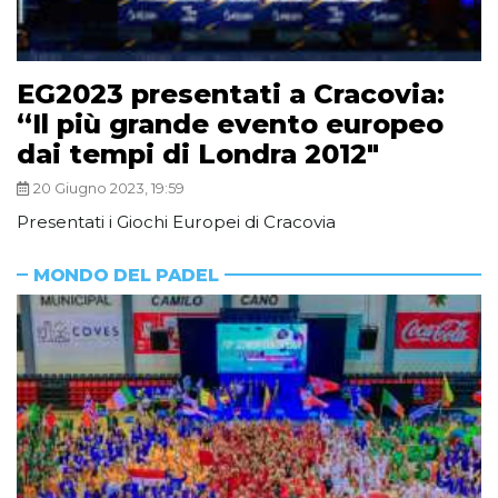
EG2023 presentati a Cracovia:
“Il più grande evento europeo
dai tempi di Londra 2012″
20 Giugno 2023, 19:59
Presentati i Giochi Europei di Cracovia
MONDO DEL PADEL