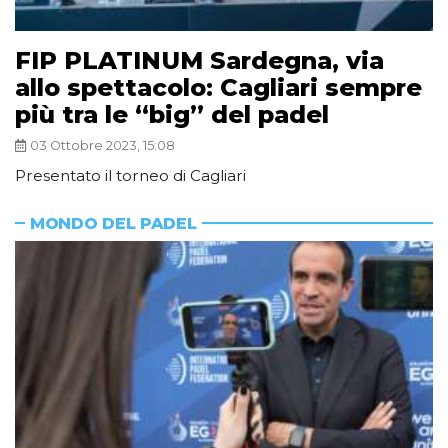
FIP PLATINUM Sardegna, via
allo spettacolo: Cagliari sempre
più tra le “big” del padel
03 Ottobre 2023, 15:08
Presentato il torneo di Cagliari
MONDO DEL PADEL