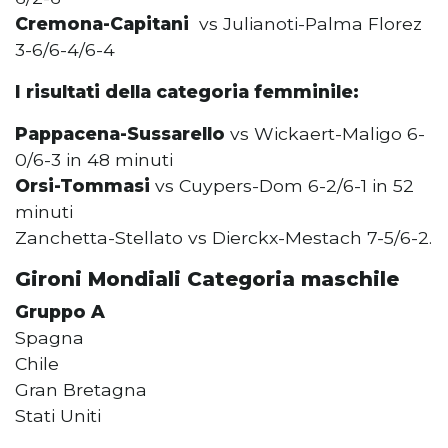
Cremona-Capitani
vs Julianoti-Palma Florez
3-6/6-4/6-4
I risultati della categoria femminile:
Pappacena-Sussarello
vs Wickaert-Maligo 6-
0/6-3 in 48 minuti
Orsi-Tommasi
vs Cuypers-Dom 6-2/6-1 in 52
minuti
Zanchetta-Stellato vs Dierckx-Mestach 7-5/6-2.
Gironi Mondiali Categoria maschile
Gruppo A
Spagna
Chile
Gran Bretagna
Stati Uniti