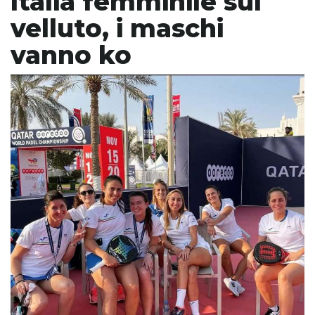
Italia femminile sul
velluto, i maschi
vanno ko