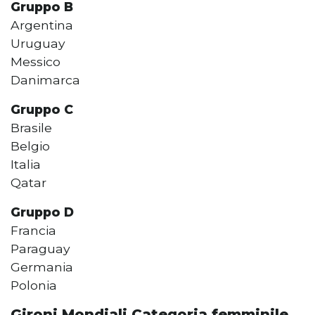
Gruppo B
Argentina
Uruguay
Messico
Danimarca
Gruppo C
Brasile
Belgio
Italia
Qatar
Gruppo D
Francia
Paraguay
Germania
Polonia
Gironi Mondiali Categoria femminile