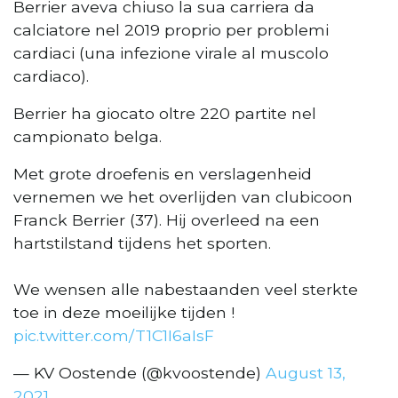
Berrier aveva chiuso la sua carriera da
calciatore nel 2019 proprio per problemi
cardiaci (una infezione virale al muscolo
cardiaco).
Berrier ha giocato oltre 220 partite nel
campionato belga.
Met grote droefenis en verslagenheid
vernemen we het overlijden van clubicoon
Franck Berrier (37). Hij overleed na een
hartstilstand tijdens het sporten.
We wensen alle nabestaanden veel sterkte
toe in deze moeilijke tijden !
pic.twitter.com/T1C1I6aIsF
— KV Oostende (@kvoostende)
August 13,
2021