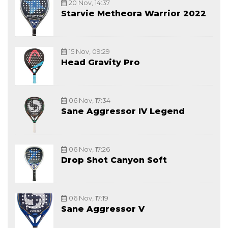
20 Nov, 14:37
Starvie Metheora Warrior 2022
15 Nov, 09:29
Head Gravity Pro
06 Nov, 17:34
Sane Aggressor IV Legend
06 Nov, 17:26
Drop Shot Canyon Soft
06 Nov, 17:19
Sane Aggressor V