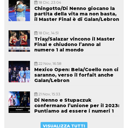
18 Dic, 23:04
Chingotto/Di Nenno giocano la
partita della vita ma non basta,
il Master Final è di Galan/Lebron
18 Dic, 14:51
Triay/Salazar vincono il Master
Final e chiudono l’anno al
numero 1 al mondo
22 Nov, 16:58
Mexico Open: Bela/Coello non ci
saranno, verso il forfait anche
Galan/Lebron
21 Nov, 15:33
Di Nenno e Stupaczuk
confermano l’unione per il 2023:
Puntiamo ad essere i numeri 1
VISUALIZZA TUTTI