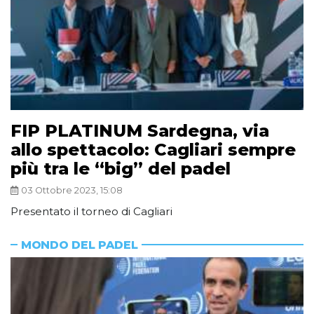
FIP PLATINUM Sardegna, via
allo spettacolo: Cagliari sempre
più tra le “big” del padel
03 Ottobre 2023, 15:08
Presentato il torneo di Cagliari
MONDO DEL PADEL