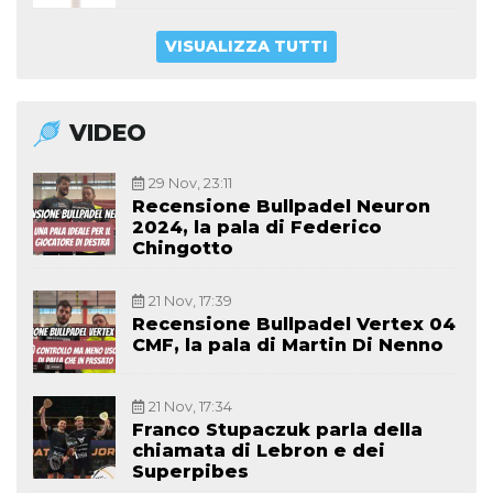
VISUALIZZA TUTTI
VIDEO
29 Nov, 23:11
Recensione Bullpadel Neuron
2024, la pala di Federico
Chingotto
21 Nov, 17:39
Recensione Bullpadel Vertex 04
CMF, la pala di Martin Di Nenno
21 Nov, 17:34
Franco Stupaczuk parla della
chiamata di Lebron e dei
Superpibes