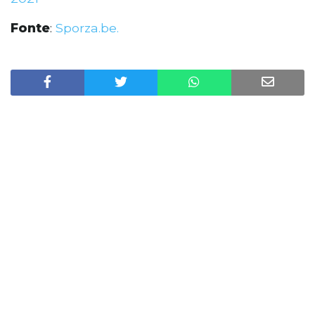
Fonte
:
Sporza.be.