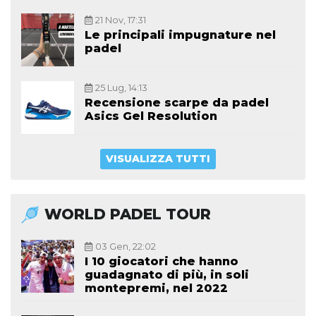
21 Nov, 17:31
Le principali impugnature nel
padel
25 Lug, 14:13
Recensione scarpe da padel
Asics Gel Resolution
VISUALIZZA TUTTI
WORLD PADEL TOUR
03 Gen, 22:02
I 10 giocatori che hanno
guadagnato di più, in soli
montepremi, nel 2022