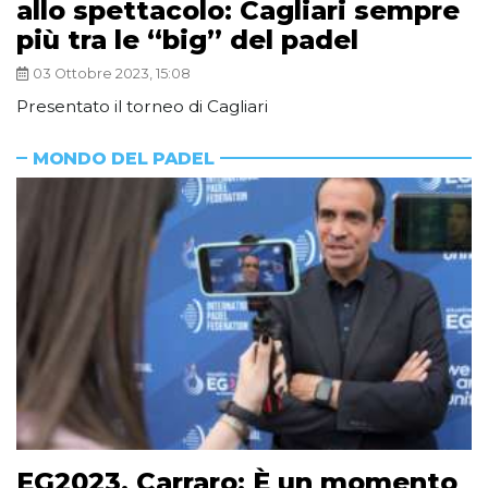
allo spettacolo: Cagliari sempre
più tra le “big” del padel
03 Ottobre 2023, 15:08
Presentato il torneo di Cagliari
MONDO DEL PADEL
EG2023, Carraro: È un momento