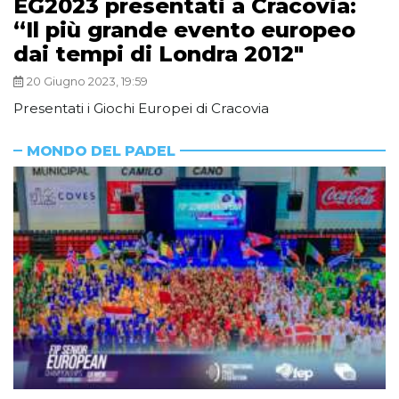
EG2023 presentati a Cracovia:
“Il più grande evento europeo
dai tempi di Londra 2012″
20 Giugno 2023, 19:59
Presentati i Giochi Europei di Cracovia
MONDO DEL PADEL