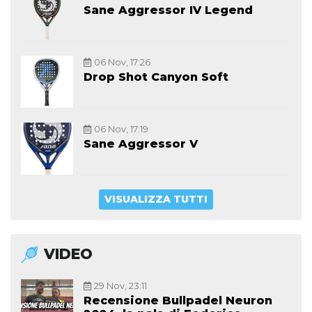
Sane Aggressor IV Legend
06 Nov, 17:26
Drop Shot Canyon Soft
06 Nov, 17:19
Sane Aggressor V
VISUALIZZA TUTTI
VIDEO
29 Nov, 23:11
Recensione Bullpadel Neuron