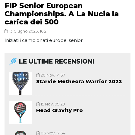
FIP Senior European
Championships. A La Nucia la
carica dei 500
13 Giugno 2023, 16:21
Iniziati i campionati europei senior
LE ULTIME RECENSIONI
20 Nov, 14:37
Starvie Metheora Warrior 2022
15 Nov, 09:29
Head Gravity Pro
06 Nov, 17:34