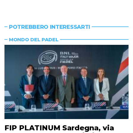
POTREBBERO INTERESSARTI
MONDO DEL PADEL
FIP PLATINUM Sardegna, via