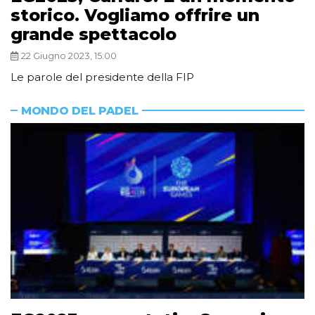
storico. Vogliamo offrire un
grande spettacolo
22 Giugno 2023, 15:00
Le parole del presidente della FIP
MONDO DEL PADEL