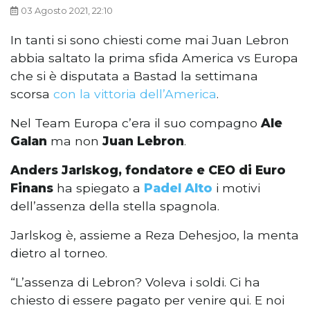
03 Agosto 2021, 22:10
In tanti si sono chiesti come mai Juan Lebron
abbia saltato la prima sfida America vs Europa
che si è disputata a Bastad la settimana
scorsa
con la vittoria dell’America
.
Nel Team Europa c’era il suo compagno
Ale
Galan
ma non
Juan Lebron
.
Anders Jarlskog,
fondatore e CEO di Euro
Finans
ha spiegato a
Padel Alto
i motivi
dell’assenza della stella spagnola.
Jarlskog è, assieme a Reza Dehesjoo, la menta
dietro al torneo.
“L’assenza di Lebron? Voleva i soldi. Ci ha
chiesto di essere pagato per venire qui. E noi