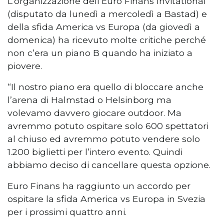
L’organizzazione dell’Euro Finans Invitational
(disputato da lunedì a mercoledì a Bastad) e
della sfida America vs Europa (da giovedì a
domenica) ha ricevuto molte critiche perché
non c’era un piano B quando ha iniziato a
piovere.
“Il nostro piano era quello di bloccare anche
l’arena di Halmstad o Helsinborg ma
volevamo davvero giocare outdoor. Ma
avremmo potuto ospitare solo 600 spettatori
al chiuso ed avremmo potuto vendere solo
1.200 biglietti per l’intero evento. Quindi
abbiamo deciso di cancellare questa opzione.
Euro Finans ha raggiunto un accordo per
ospitare la sfida America vs Europa in Svezia
per i prossimi quattro anni.