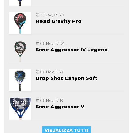
15 Nov, 09:29
Head Gravity Pro
06 Nov, 17:34
Sane Aggressor IV Legend
06 Nov, 17:26
Drop Shot Canyon Soft
06 Nov, 17:19
Sane Aggressor V
VISUALIZZA TUTTI