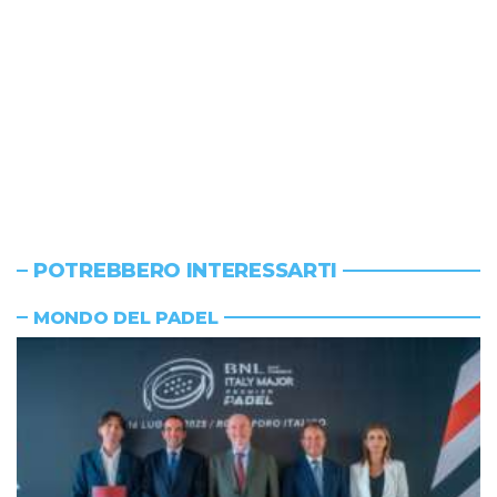
POTREBBERO INTERESSARTI
MONDO DEL PADEL