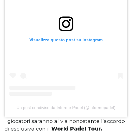
Visualizza questo post su Instagram
Un post condiviso da Informe Pádel (@informepadel)
I giocatori saranno al via nonostante l’accordo
di esclusiva con il
World Padel Tour.