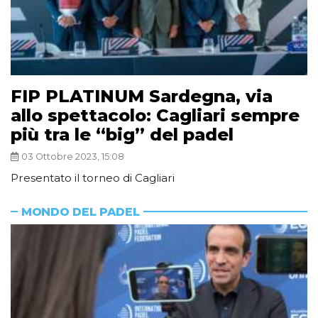
FIP PLATINUM Sardegna, via
allo spettacolo: Cagliari sempre
più tra le “big” del padel
03 Ottobre 2023, 15:08
Presentato il torneo di Cagliari
MONDO DEL PADEL