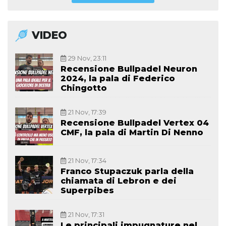
VIDEO
29 Nov, 23:11
Recensione Bullpadel Neuron
2024, la pala di Federico
Chingotto
21 Nov, 17:39
Recensione Bullpadel Vertex 04
CMF, la pala di Martin Di Nenno
21 Nov, 17:34
Franco Stupaczuk parla della
chiamata di Lebron e dei
Superpibes
21 Nov, 17:31
Le principali impugnature nel