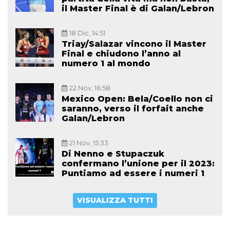
il Master Final è di Galan/Lebron
18 Dic, 14:51
Triay/Salazar vincono il Master
Final e chiudono l’anno al
numero 1 al mondo
22 Nov, 16:58
Mexico Open: Bela/Coello non ci
saranno, verso il forfait anche
Galan/Lebron
21 Nov, 15:33
Di Nenno e Stupaczuk
confermano l’unione per il 2023:
Puntiamo ad essere i numeri 1
VISUALIZZA TUTTI