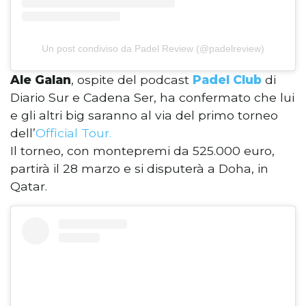
Un post condiviso da Padel Review (@padelreview)
Ale Galan
, ospite del podcast
Padel Club
di
Diario Sur e Cadena Ser, ha confermato che lui
e gli altri big saranno al via del primo torneo
dell’
Official Tour.
Il torneo, con montepremi da 525.000 euro,
partirà il 28 marzo e si disputerà a Doha, in
Qatar.