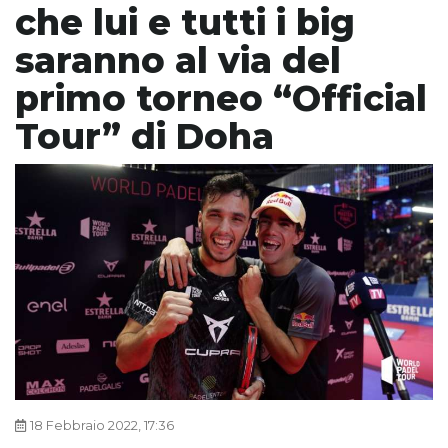
che lui e tutti i big
saranno al via del
primo torneo “Official
Tour” di Doha
18 Febbraio 2022, 17:36