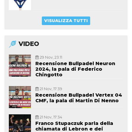
VISUALIZZA TUTTI
VIDEO
29 Nov, 23:11
Recensione Bullpadel Neuron
2024, la pala di Federico
Chingotto
21 Nov, 17:39
Recensione Bullpadel Vertex 04
CMF, la pala di Martin Di Nenno
21 Nov, 17:34
Franco Stupaczuk parla della
chiamata di Lebron e dei