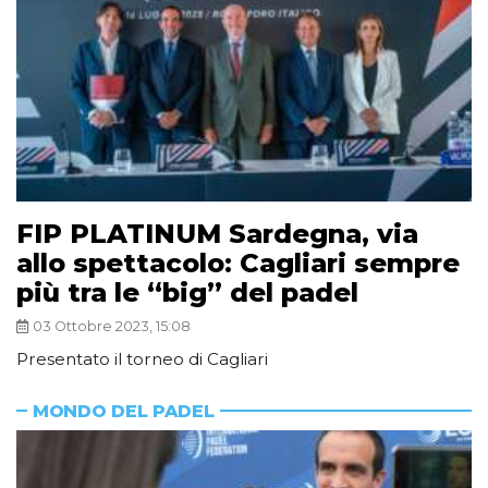
FIP PLATINUM Sardegna, via
allo spettacolo: Cagliari sempre
più tra le “big” del padel
03 Ottobre 2023, 15:08
Presentato il torneo di Cagliari
MONDO DEL PADEL