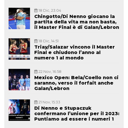
18 Dic, 23:04
Chingotto/Di Nenno giocano la
partita della vita ma non basta,
il Master Final è di Galan/Lebron
18 Dic, 14:51
Triay/Salazar vincono il Master
Final e chiudono l’anno al
numero 1 al mondo
22 Nov, 16:58
Mexico Open: Bela/Coello non ci
saranno, verso il forfait anche
Galan/Lebron
21 Nov, 15:33
Di Nenno e Stupaczuk
confermano l’unione per il 2023:
Puntiamo ad essere i numeri 1