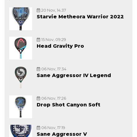
20 Nov, 14:37
Starvie Metheora Warrior 2022
15 Nov, 09:29
Head Gravity Pro
06 Nov, 17:34
Sane Aggressor IV Legend
06 Nov, 17:26
Drop Shot Canyon Soft
06 Nov, 17:19
Sane Aggressor V