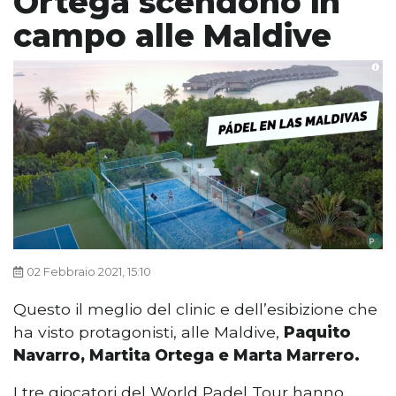
Ortega scendono in
campo alle Maldive
02 Febbraio 2021, 15:10
Questo il meglio del clinic e dell’esibizione che
ha visto protagonisti, alle Maldive,
Paquito
Navarro, Martita Ortega e Marta Marrero.
I tre giocatori del World Padel Tour hanno