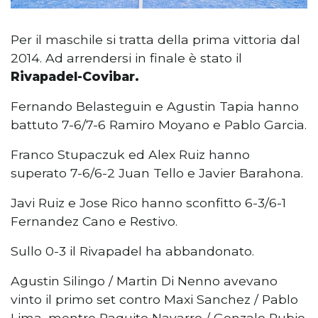
Per il maschile si tratta della prima vittoria dal
2014. Ad arrendersi in finale è stato il
Rivapadel-Covibar.
Fernando Belasteguin e Agustin Tapia hanno
battuto 7-6/7-6 Ramiro Moyano e Pablo Garcia.
Franco Stupaczuk ed Alex Ruiz hanno
superato 7-6/6-2 Juan Tello e Javier Barahona.
Javi Ruiz e Jose Rico hanno sconfitto 6-3/6-1
Fernandez Cano e Restivo.
Sullo 0-3 il Rivapadel ha abbandonato.
Agustin Silingo / Martin Di Nenno avevano
vinto il primo set contro Maxi Sanchez / Pablo
Lima, mentre Paquito Navarro / Gonzalo Rubio