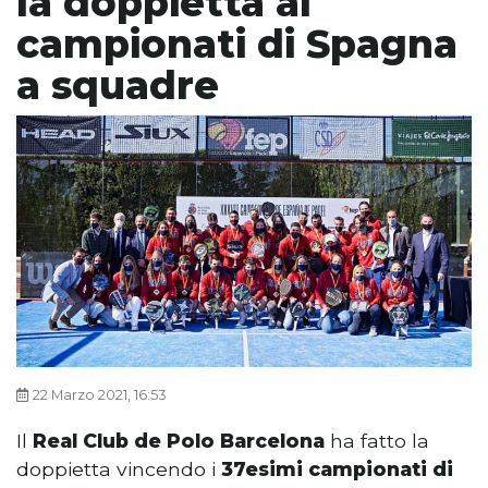
la doppietta ai
campionati di Spagna
a squadre
22 Marzo 2021, 16:53
Il
Real Club de Polo Barcelona
ha fatto la
doppietta vincendo i
37esimi campionati di