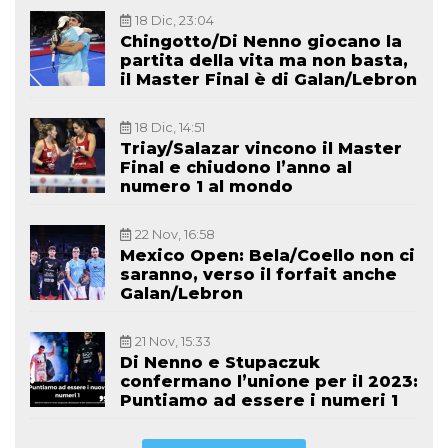
18 Dic, 23:04
Chingotto/Di Nenno giocano la
partita della vita ma non basta,
il Master Final è di Galan/Lebron
18 Dic, 14:51
Triay/Salazar vincono il Master
Final e chiudono l’anno al
numero 1 al mondo
22 Nov, 16:58
Mexico Open: Bela/Coello non ci
saranno, verso il forfait anche
Galan/Lebron
21 Nov, 15:33
Di Nenno e Stupaczuk
confermano l’unione per il 2023:
Puntiamo ad essere i numeri 1