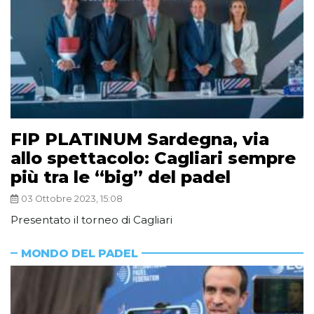
FIP PLATINUM Sardegna, via
allo spettacolo: Cagliari sempre
più tra le “big” del padel
03 Ottobre 2023, 15:08
Presentato il torneo di Cagliari
MONDO DEL PADEL