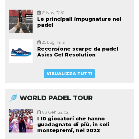
21 Nov, 17:31
Le principali impugnature nel
padel
25 Lug, 14:13
Recensione scarpe da padel
Asics Gel Resolution
VISUALIZZA TUTTI
WORLD PADEL TOUR
03 Gen, 22:02
I 10 giocatori che hanno
guadagnato di più, in soli
montepremi, nel 2022