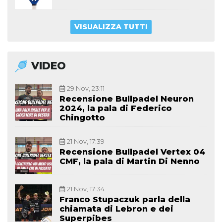
VISUALIZZA TUTTI
VIDEO
29 Nov, 23:11
Recensione Bullpadel Neuron
2024, la pala di Federico
Chingotto
21 Nov, 17:39
Recensione Bullpadel Vertex 04
CMF, la pala di Martin Di Nenno
21 Nov, 17:34
Franco Stupaczuk parla della
chiamata di Lebron e dei
Superpibes