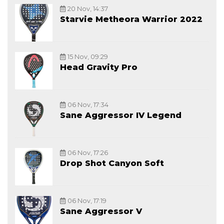
20 Nov, 14:37
Starvie Metheora Warrior 2022
15 Nov, 09:29
Head Gravity Pro
06 Nov, 17:34
Sane Aggressor IV Legend
06 Nov, 17:26
Drop Shot Canyon Soft
06 Nov, 17:19
Sane Aggressor V