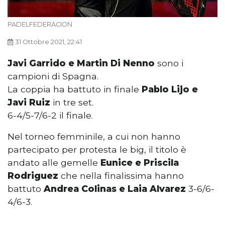
PADELFEDERACION
31 Ottobre 2021, 22:41
Javi Garrido e Martin Di Nenno
sono i
campioni di Spagna.
La coppia ha battuto in finale
Pablo Lijo e
Javi Ruiz
in tre set.
6-4/5-7/6-2 il finale.
Nel torneo femminile, a cui non hanno
partecipato per protesta le big, il titolo è
andato alle gemelle
Eunice e Priscila
Rodriguez
che nella finalissima hanno
battuto
Andrea Colinas e Laia Alvarez
3-6/6-
4/6-3.