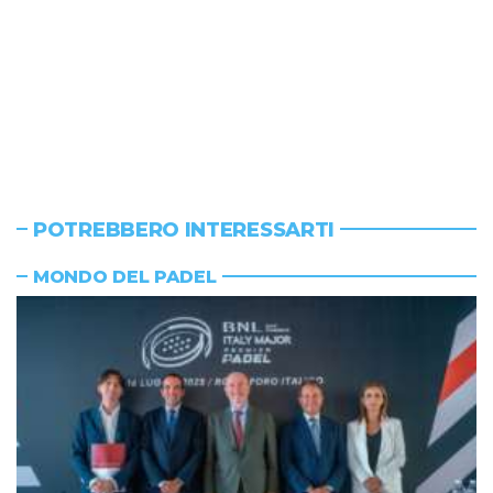
POTREBBERO INTERESSARTI
MONDO DEL PADEL