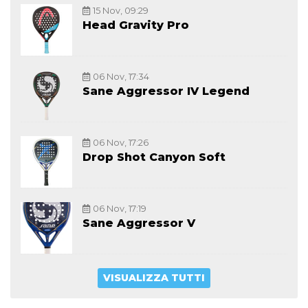
15 Nov, 09:29
Head Gravity Pro
06 Nov, 17:34
Sane Aggressor IV Legend
06 Nov, 17:26
Drop Shot Canyon Soft
06 Nov, 17:19
Sane Aggressor V
VISUALIZZA TUTTI