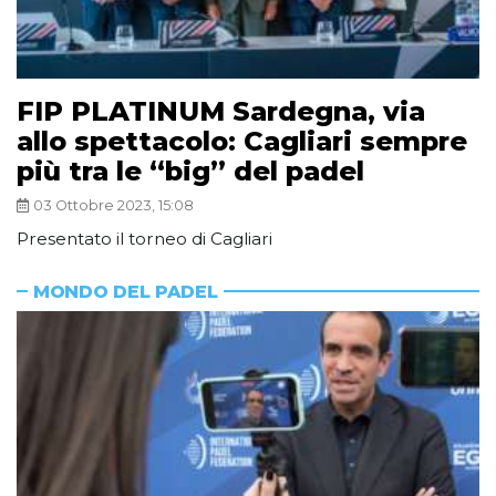
FIP PLATINUM Sardegna, via
allo spettacolo: Cagliari sempre
più tra le “big” del padel
03 Ottobre 2023, 15:08
Presentato il torneo di Cagliari
MONDO DEL PADEL