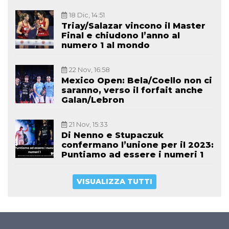
18 Dic, 14:51
Triay/Salazar vincono il Master
Final e chiudono l’anno al
numero 1 al mondo
22 Nov, 16:58
Mexico Open: Bela/Coello non ci
saranno, verso il forfait anche
Galan/Lebron
21 Nov, 15:33
Di Nenno e Stupaczuk
confermano l’unione per il 2023:
Puntiamo ad essere i numeri 1
VISUALIZZA TUTTI