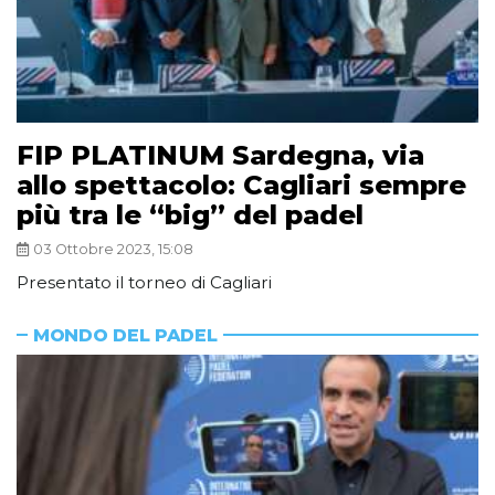
FIP PLATINUM Sardegna, via
allo spettacolo: Cagliari sempre
più tra le “big” del padel
03 Ottobre 2023, 15:08
Presentato il torneo di Cagliari
MONDO DEL PADEL