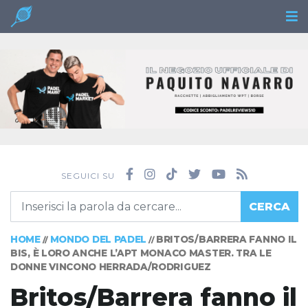
SEGUICI SU
CERCA
HOME
MONDO DEL PADEL
BRITOS/BARRERA FANNO IL
//
//
BIS, È LORO ANCHE L’APT MONACO MASTER. TRA LE
DONNE VINCONO HERRADA/RODRIGUEZ
Britos/Barrera fanno il