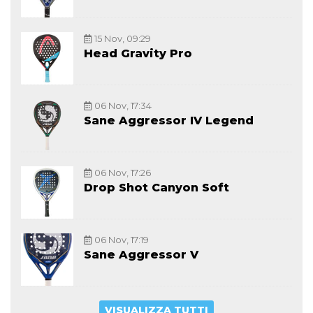
15 Nov, 09:29
Head Gravity Pro
06 Nov, 17:34
Sane Aggressor IV Legend
06 Nov, 17:26
Drop Shot Canyon Soft
06 Nov, 17:19
Sane Aggressor V
VISUALIZZA TUTTI