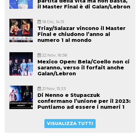
partita della vita ma non basta,
il Master Final è di Galan/Lebron
18 Dic, 14:51
Triay/Salazar vincono il Master
Final e chiudono l’anno al
numero 1 al mondo
22 Nov, 16:58
Mexico Open: Bela/Coello non ci
saranno, verso il forfait anche
Galan/Lebron
21 Nov, 15:33
Di Nenno e Stupaczuk
confermano l’unione per il 2023:
Puntiamo ad essere i numeri 1
VISUALIZZA TUTTI