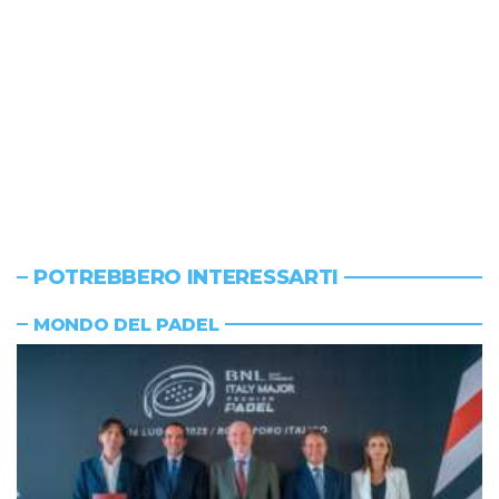
POTREBBERO INTERESSARTI
MONDO DEL PADEL