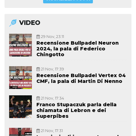
VIDEO
29 Nov, 23:11
Recensione Bullpadel Neuron
2024, la pala di Federico
Chingotto
21 Nov, 17:39
Recensione Bullpadel Vertex 04
CMF, la pala di Martin Di Nenno
21 Nov, 17:34
Franco Stupaczuk parla della
chiamata di Lebron e dei
Superpibes
21 Nov, 17:31