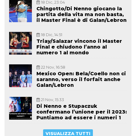
18 Dic, 23:04
Chingotto/Di Nenno giocano la
partita della vita ma non basta,
il Master Final è di Galan/Lebron
18 Dic, 14:51
Triay/Salazar vincono il Master
Final e chiudono l’anno al
numero 1 al mondo
22 Nov, 16:58
Mexico Open: Bela/Coello non ci
saranno, verso il forfait anche
Galan/Lebron
21 Nov, 15:33
Di Nenno e Stupaczuk
confermano l’unione per il 2023:
Puntiamo ad essere i numeri 1
VISUALIZZA TUTTI