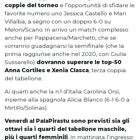
coppie del torneo
e l’opportunità di sfidare le
favorite numero uno Jessica Castello e Mari
Villalba, a segno con un doppio 6-0 su
Meloni/Scano. In arrivo un match complesso
anche per Pappacena/Marchetti, che se
vorranno guadagnarsi la semifinale (che la
prima raggiunse anche nel 2020, con Giulia
Sussarello)
dovranno superare le top-50
Anna Cortiles e Xenia Clasca
, terza coppia
del tabellone.
Ai quarti anche la n.1 d’Italia Carolina Orsi,
insieme alla spagnola Alicia Blanco (6-1 6-0 a
Mirtillo/Solinas).
Venerdì al PalaPirastu sono previsti sia gli
ottavi sia i quarti del tabellone maschile,
più i quarti femminili
. In mattinata l’ingresso