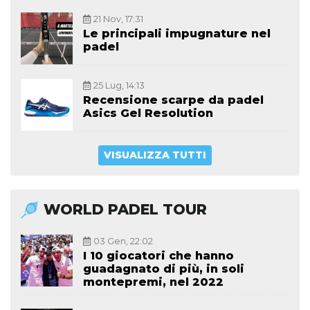
21 Nov, 17:31
Le principali impugnature nel
padel
25 Lug, 14:13
Recensione scarpe da padel
Asics Gel Resolution
VISUALIZZA TUTTI
WORLD PADEL TOUR
03 Gen, 22:02
I 10 giocatori che hanno
guadagnato di più, in soli
montepremi, nel 2022