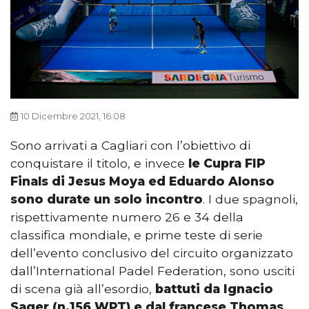
10 Dicembre 2021, 16:08
Sono arrivati a Cagliari con l’obiettivo di
conquistare il titolo, e invece
le Cupra FIP
Finals di Jesus Moya ed Eduardo Alonso
sono durate un solo incontro
. I due spagnoli,
rispettivamente numero 26 e 34 della
classifica mondiale, e prime teste di serie
dell’evento conclusivo del circuito organizzato
dall’International Padel Federation, sono usciti
di scena già all’esordio,
battuti da Ignacio
Sager (n.156 WPT) e dal francese Thomas