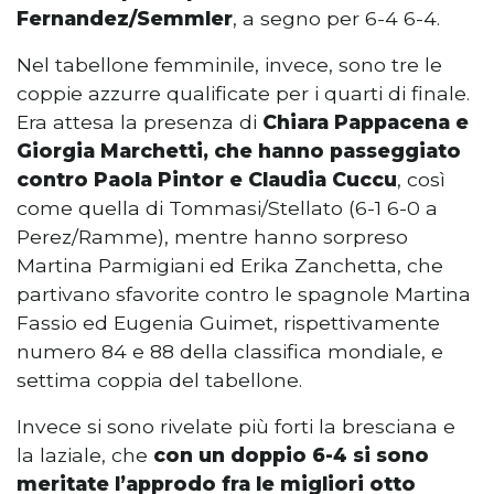
Fernandez/Semmler
, a segno per 6-4 6-4.
Nel tabellone femminile, invece, sono tre le
coppie azzurre qualificate per i quarti di finale.
Era attesa la presenza di
Chiara Pappacena e
Giorgia Marchetti, che hanno passeggiato
contro Paola Pintor e Claudia Cuccu
, così
come quella di Tommasi/Stellato (6-1 6-0 a
Perez/Ramme), mentre hanno sorpreso
Martina Parmigiani ed Erika Zanchetta, che
partivano sfavorite contro le spagnole Martina
Fassio ed Eugenia Guimet, rispettivamente
numero 84 e 88 della classifica mondiale, e
settima coppia del tabellone.
Invece si sono rivelate più forti la bresciana e
la laziale, che
con un doppio 6-4 si sono
meritate l’approdo fra le migliori otto