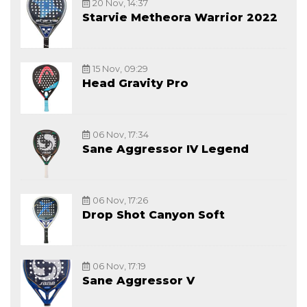
20 Nov, 14:37
Starvie Metheora Warrior 2022
15 Nov, 09:29
Head Gravity Pro
06 Nov, 17:34
Sane Aggressor IV Legend
06 Nov, 17:26
Drop Shot Canyon Soft
06 Nov, 17:19
Sane Aggressor V