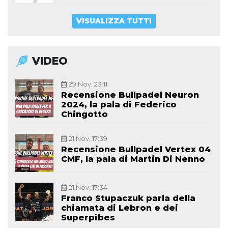
VISUALIZZA TUTTI
VIDEO
29 Nov, 23:11
Recensione Bullpadel Neuron
2024, la pala di Federico
Chingotto
21 Nov, 17:39
Recensione Bullpadel Vertex 04
CMF, la pala di Martin Di Nenno
21 Nov, 17:34
Franco Stupaczuk parla della
chiamata di Lebron e dei
Superpibes