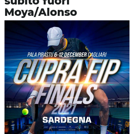
subito fuori
Moya/Alonso