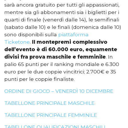
sarà ancora gratuito per tutti gli appassionati,
mentre sia gli abbonamenti sia i biglietti per i
quarti di finale (venerdì dalle 14), le semifinali
(sabato dalle 10) e le finali (domenica dalle 10)
sono disponibili sulla
piattaforma
Ticketone
.
Il
montepremi complessivo
dell’evento è di 60.000 euro, equamente
divisi fra prova maschile e femminile
. In
palio 65 punti per il ranking mondiale e 6.300
euro per le due coppie vincitrici; 2.700€ e 35
punti per le coppie finaliste.
ORDINE DI GIOCO – VENERDÌ 10 DICEMBRE
TABELLONE PRINCIPALE MASCHILE
TABELLONE PRINCIPALE FEMMINILE
TABELLONE QUALIFICAZIONI MASCHILI