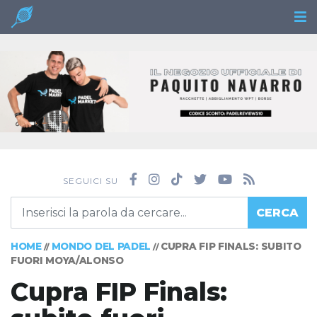
SEGUICI SU
CERCA
HOME
MONDO DEL PADEL
CUPRA FIP FINALS: SUBITO
//
//
FUORI MOYA/ALONSO
Cupra FIP Finals: