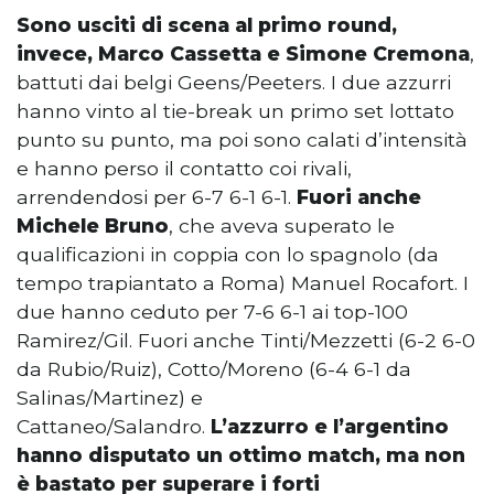
Sono usciti di scena al primo round,
invece, Marco Cassetta e Simone Cremona
,
battuti dai belgi Geens/Peeters. I due azzurri
hanno vinto al tie-break un primo set lottato
punto su punto, ma poi sono calati d’intensità
e hanno perso il contatto coi rivali,
arrendendosi per 6-7 6-1 6-1.
Fuori anche
Michele Bruno
, che aveva superato le
qualificazioni in coppia con lo spagnolo (da
tempo trapiantato a Roma) Manuel Rocafort. I
due hanno ceduto per 7-6 6-1 ai top-100
Ramirez/Gil. Fuori anche Tinti/Mezzetti (6-2 6-0
da Rubio/Ruiz), Cotto/Moreno (6-4 6-1 da
Salinas/Martinez) e
Cattaneo/Salandro.
L’azzurro e l’argentino
hanno disputato un ottimo match, ma non
è bastato per superare i forti