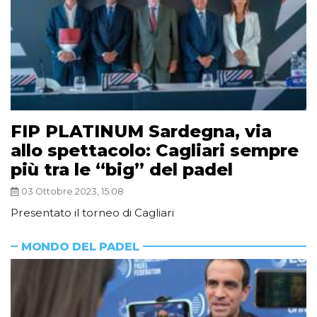
FIP PLATINUM Sardegna, via
allo spettacolo: Cagliari sempre
più tra le “big” del padel
03 Ottobre 2023, 15:08
Presentato il torneo di Cagliari
MONDO DEL PADEL