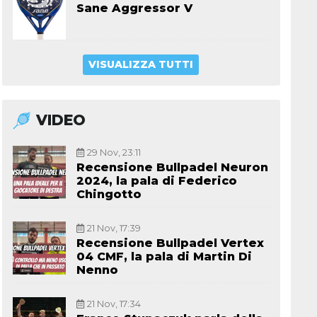
Sane Aggressor V
VISUALIZZA TUTTI
VIDEO
29 Nov, 23:11
Recensione Bullpadel Neuron
2024, la pala di Federico
Chingotto
21 Nov, 17:39
Recensione Bullpadel Vertex
04 CMF, la pala di Martin Di
Nenno
21 Nov, 17:34