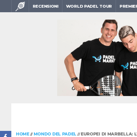
RECENSIONI
WORLD PADEL TOUR
PREMIE
HOME
MONDO DEL PADEL
EUROPEI DI MARBELLA: L
//
//