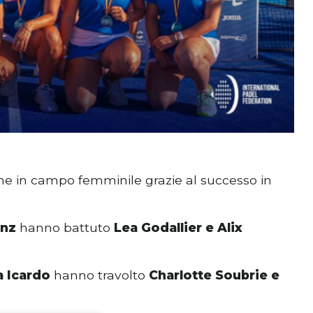
he in campo femminile grazie al successo in
inz
hanno battuto
Lea Godallier e Alix
 Icardo
hanno travolto
Charlotte Soubrie e