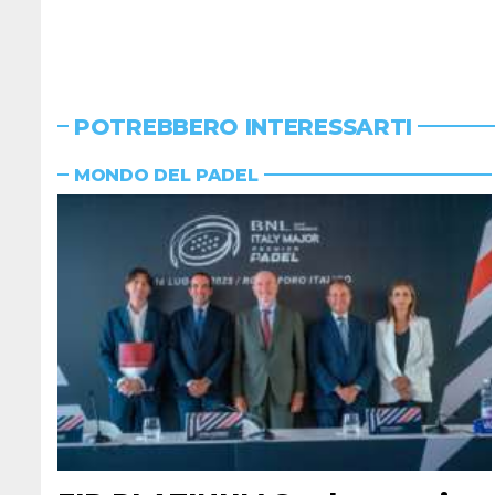
POTREBBERO INTERESSARTI
MONDO DEL PADEL