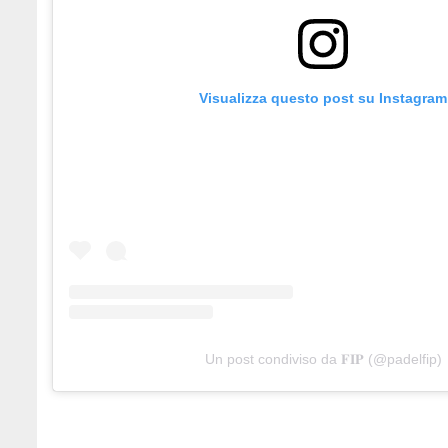
Visualizza questo post su Instagram
Un post condiviso da 𝐅𝐈𝐏 (@padelfip)