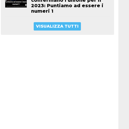
confermano l’unione per il
2023: Puntiamo ad essere i
numeri 1
VISUALIZZA TUTTI