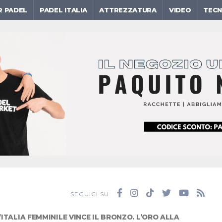
R PADEL
PADEL ITALIA
ATTREZZATURA
VIDEO
TECN
SEGUICI SU
’ITALIA FEMMINILE VINCE IL BRONZO. L’ORO ALLA