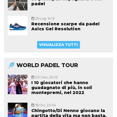
padel
25 Lug, 14:13
Recensione scarpe da padel
Asics Gel Resolution
VISUALIZZA TUTTI
WORLD PADEL TOUR
03 Gen, 22:02
I 10 giocatori che hanno
guadagnato di più, in soli
montepremi, nel 2022
18 Dic, 23:04
Chingotto/Di Nenno giocano la
partita della vita ma non basta,