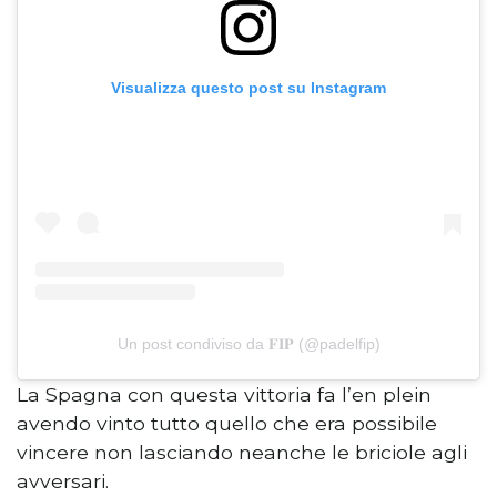
Visualizza questo post su Instagram
Un post condiviso da 𝐅𝐈𝐏 (@padelfip)
La Spagna con questa vittoria fa l’en plein
avendo vinto tutto quello che era possibile
vincere non lasciando neanche le briciole agli
avversari.