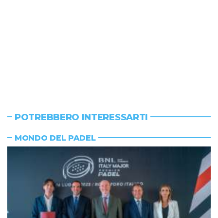
POTREBBERO INTERESSARTI
MONDO DEL PADEL