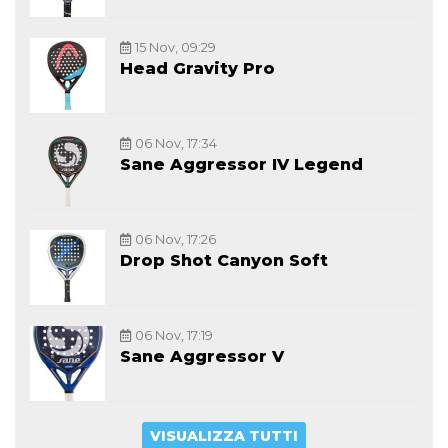
15 Nov, 09:29
Head Gravity Pro
06 Nov, 17:34
Sane Aggressor IV Legend
06 Nov, 17:26
Drop Shot Canyon Soft
06 Nov, 17:19
Sane Aggressor V
VISUALIZZA TUTTI