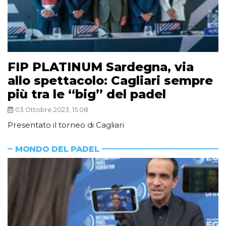
FIP PLATINUM Sardegna, via
allo spettacolo: Cagliari sempre
più tra le “big” del padel
03 Ottobre 2023, 15:08
Presentato il torneo di Cagliari
MONDO DEL PADEL