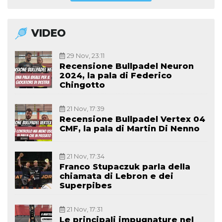
VIDEO
29 Nov, 23:11
Recensione Bullpadel Neuron
2024, la pala di Federico
Chingotto
21 Nov, 17:39
Recensione Bullpadel Vertex 04
CMF, la pala di Martin Di Nenno
21 Nov, 17:34
Franco Stupaczuk parla della
chiamata di Lebron e dei
Superpibes
21 Nov, 17:31
Le principali impugnature nel