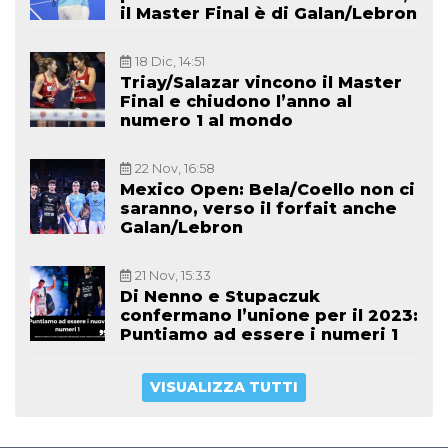
il Master Final è di Galan/Lebron
18 Dic, 14:51
Triay/Salazar vincono il Master
Final e chiudono l’anno al
numero 1 al mondo
22 Nov, 16:58
Mexico Open: Bela/Coello non ci
saranno, verso il forfait anche
Galan/Lebron
21 Nov, 15:33
Di Nenno e Stupaczuk
confermano l’unione per il 2023:
Puntiamo ad essere i numeri 1
VISUALIZZA TUTTI