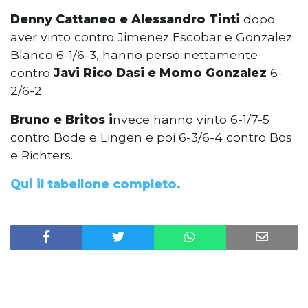
Denny Cattaneo e Alessandro Tinti
dopo
aver vinto contro Jimenez Escobar e Gonzalez
Blanco 6-1/6-3, hanno perso nettamente
contro
Javi Rico Dasi e Momo Gonzalez
6-
2/6-2.
Bruno e Britos i
nvece hanno vinto 6-1/7-5
contro Bode e Lingen e poi 6-3/6-4 contro Bos
e Richters.
Qui il tabellone completo.