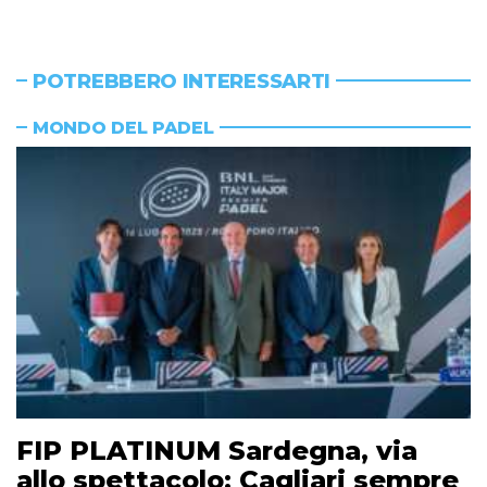
POTREBBERO INTERESSARTI
MONDO DEL PADEL
FIP PLATINUM Sardegna, via
allo spettacolo: Cagliari sempre