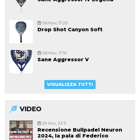
06 Nov, 17:26
Drop Shot Canyon Soft
06 Nov, 17:19
Sane Aggressor V
VISUALIZZA TUTTI
VIDEO
29 Nov, 23:11
Recensione Bullpadel Neuron
2024, la pala di Federico