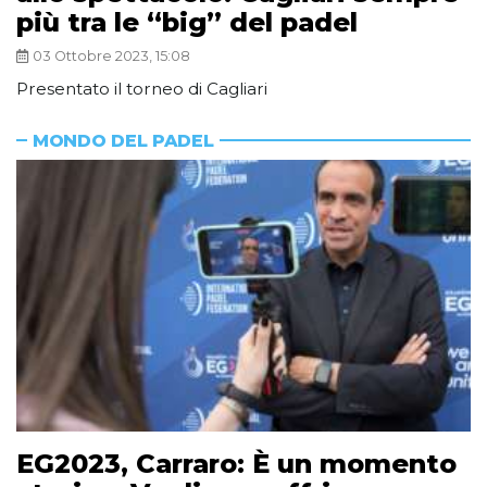
più tra le “big” del padel
03 Ottobre 2023, 15:08
Presentato il torneo di Cagliari
MONDO DEL PADEL
EG2023, Carraro: È un momento