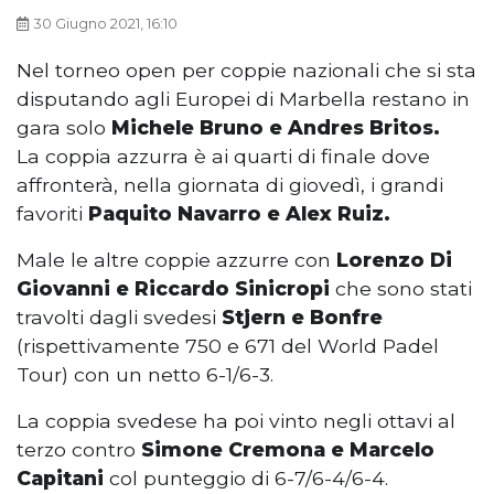
30 Giugno 2021, 16:10
Nel torneo open per coppie nazionali che si sta
disputando agli Europei di Marbella restano in
gara solo
Michele Bruno e Andres Britos.
La coppia azzurra è ai quarti di finale dove
affronterà, nella giornata di giovedì, i grandi
favoriti
Paquito Navarro e Alex Ruiz.
Male le altre coppie azzurre con
Lorenzo Di
Giovanni e Riccardo Sinicropi
che sono stati
travolti dagli svedesi
Stjern e Bonfre
(rispettivamente 750 e 671 del World Padel
Tour) con un netto 6-1/6-3.
La coppia svedese ha poi vinto negli ottavi al
terzo contro
Simone Cremona e Marcelo
Capitani
col punteggio di 6-7/6-4/6-4.