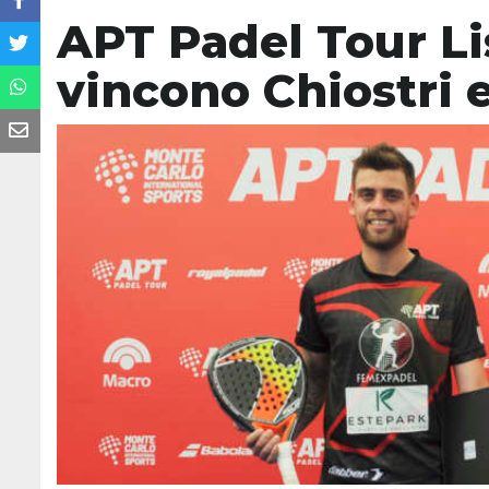
APT Padel Tour L
vincono Chiostri 