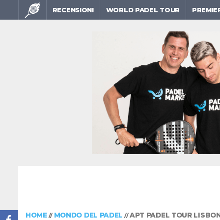
RECENSIONI
WORLD PADEL TOUR
PREMIE
HOME
MONDO DEL PADEL
APT PADEL TOUR LISBON
//
//