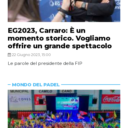
EG2023, Carraro: È un
momento storico. Vogliamo
offrire un grande spettacolo
22 Giugno 2023, 15:00
Le parole del presidente della FIP
MONDO DEL PADEL