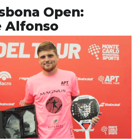
isbona Open:
e Alfonso