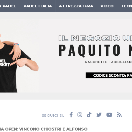
R PADEL
PADEL ITALIA
ATTREZZATURA
VIDEO
TECN
SEGUICI SU
A OPEN: VINCONO CHIOSTRI E ALFONSO