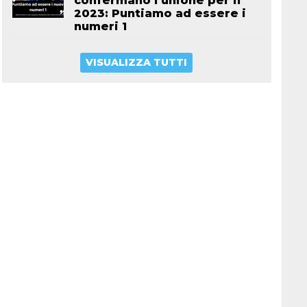
confermano l’unione per il
2023: Puntiamo ad essere i
numeri 1
VISUALIZZA TUTTI