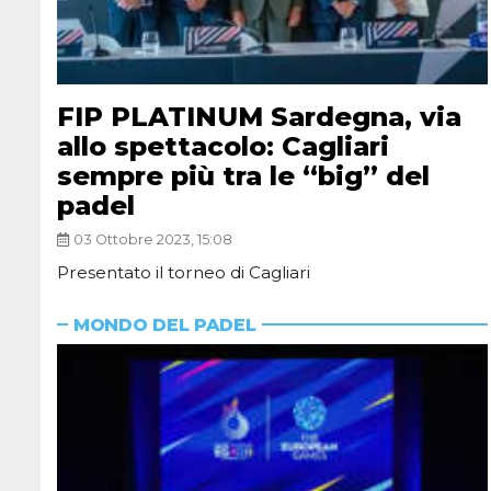
FIP PLATINUM Sardegna, via
allo spettacolo: Cagliari
sempre più tra le “big” del
padel
03 Ottobre 2023, 15:08
Presentato il torneo di Cagliari
MONDO DEL PADEL