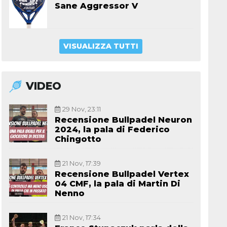
Sane Aggressor V
VISUALIZZA TUTTI
VIDEO
29 Nov, 23:11
Recensione Bullpadel Neuron
2024, la pala di Federico
Chingotto
21 Nov, 17:39
Recensione Bullpadel Vertex
04 CMF, la pala di Martin Di
Nenno
21 Nov, 17:34