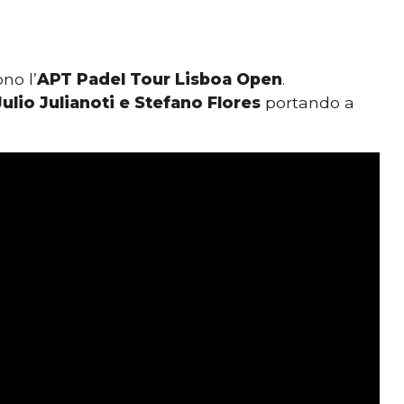
no l’
APT Padel Tour Lisboa Open
.
Julio Julianoti e Stefano Flores
portando a