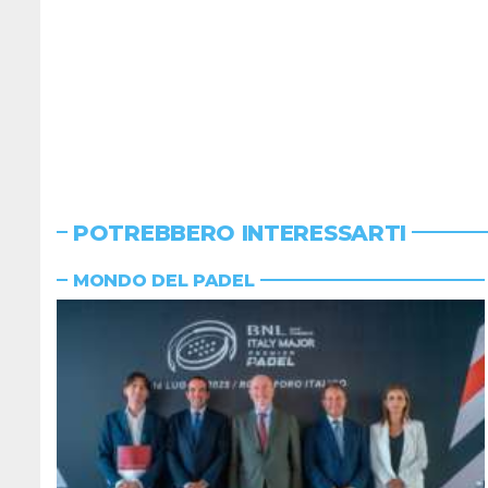
POTREBBERO INTERESSARTI
MONDO DEL PADEL