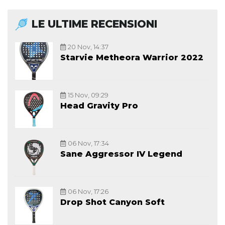
LE ULTIME RECENSIONI
20 Nov, 14:37
Starvie Metheora Warrior 2022
15 Nov, 09:29
Head Gravity Pro
06 Nov, 17:34
Sane Aggressor IV Legend
06 Nov, 17:26
Drop Shot Canyon Soft