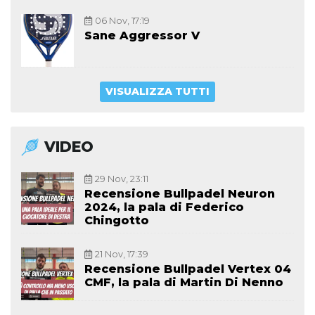
06 Nov, 17:19
Sane Aggressor V
VISUALIZZA TUTTI
VIDEO
29 Nov, 23:11
Recensione Bullpadel Neuron
2024, la pala di Federico
Chingotto
21 Nov, 17:39
Recensione Bullpadel Vertex 04
CMF, la pala di Martin Di Nenno