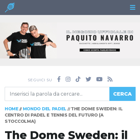
SEGUICI SU
CERCA
HOME
MONDO DEL PADEL
THE DOME SWEDEN: IL
//
//
CENTRO DI PADEL E TENNIS DEL FUTURO (A
STOCCOLMA)
The Dome Sweden: il