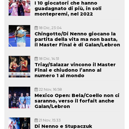
I 10 giocatori che hanno
guadagnato di più, in soli
montepremi, nel 2022
18 Dic, 23:04
Chingotto/Di Nenno giocano la
partita della vita ma non basta,
il Master Final è di Galan/Lebron
18 Dic, 14:51
Triay/Salazar vincono il Master
Final e chiudono l’anno al
numero 1 al mondo
22 Nov, 16:58
Mexico Open: Bela/Coello non ci
saranno, verso il forfait anche
Galan/Lebron
21 Nov, 15:33
Di Nenno e Stupaczuk