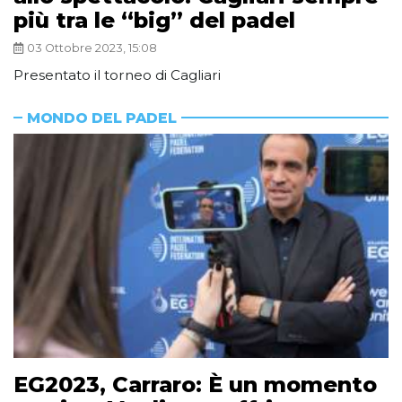
più tra le “big” del padel
03 Ottobre 2023, 15:08
Presentato il torneo di Cagliari
MONDO DEL PADEL
EG2023, Carraro: È un momento