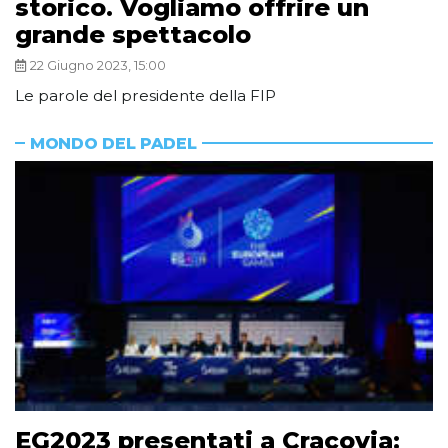
storico. Vogliamo offrire un
grande spettacolo
22 Giugno 2023, 15:00
Le parole del presidente della FIP
MONDO DEL PADEL
EG2023 presentati a Cracovia: