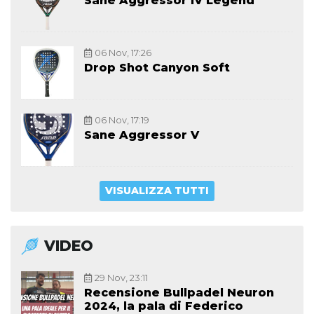
Sane Aggressor IV Legend
06 Nov, 17:26
Drop Shot Canyon Soft
06 Nov, 17:19
Sane Aggressor V
VISUALIZZA TUTTI
VIDEO
29 Nov, 23:11
Recensione Bullpadel Neuron
2024, la pala di Federico