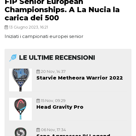
FIP Senior European
Championships. A La Nucia la
carica dei 500
13 Giugno 2023, 16:21
Iniziati i campionati europei senior
LE ULTIME RECENSIONI
20 Nov, 14:37
Starvie Metheora Warrior 2022
15 Nov, 09:29
Head Gravity Pro
06 Nov, 17:34