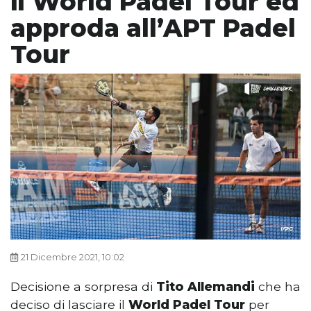
il World Padel Tour ed
approda all’APT Padel
Tour
21 Dicembre 2021, 10:02
Decisione a sorpresa di
Tito Allemandi
che ha
deciso di lasciare il
World Padel Tour
per