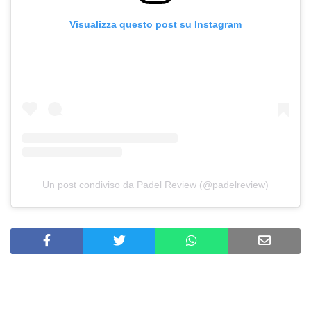
Visualizza questo post su Instagram
Un post condiviso da Padel Review (@padelreview)