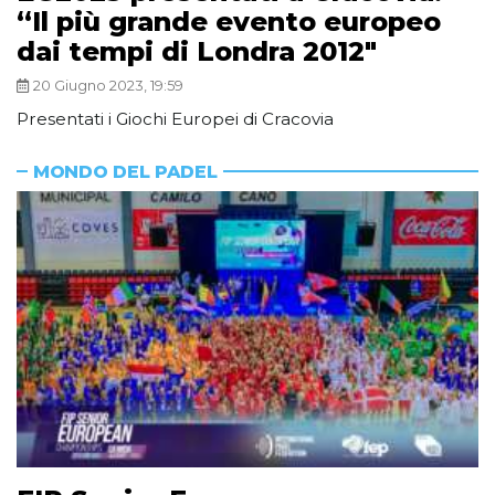
“Il più grande evento europeo
dai tempi di Londra 2012″
20 Giugno 2023, 19:59
Presentati i Giochi Europei di Cracovia
MONDO DEL PADEL