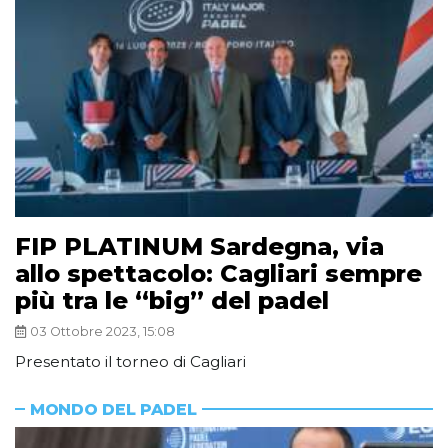
FIP PLATINUM Sardegna, via
allo spettacolo: Cagliari sempre
più tra le “big” del padel
03 Ottobre 2023, 15:08
Presentato il torneo di Cagliari
MONDO DEL PADEL