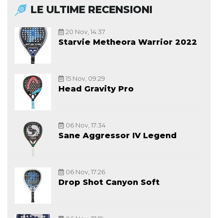
LE ULTIME RECENSIONI
20 Nov, 14:37
Starvie Metheora Warrior 2022
15 Nov, 09:29
Head Gravity Pro
06 Nov, 17:34
Sane Aggressor IV Legend
06 Nov, 17:26
Drop Shot Canyon Soft