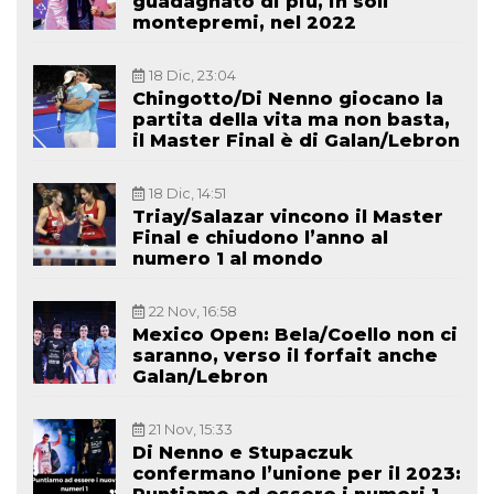
guadagnato di più, in soli
montepremi, nel 2022
18 Dic, 23:04
Chingotto/Di Nenno giocano la
partita della vita ma non basta,
il Master Final è di Galan/Lebron
18 Dic, 14:51
Triay/Salazar vincono il Master
Final e chiudono l’anno al
numero 1 al mondo
22 Nov, 16:58
Mexico Open: Bela/Coello non ci
saranno, verso il forfait anche
Galan/Lebron
21 Nov, 15:33
Di Nenno e Stupaczuk
confermano l’unione per il 2023: