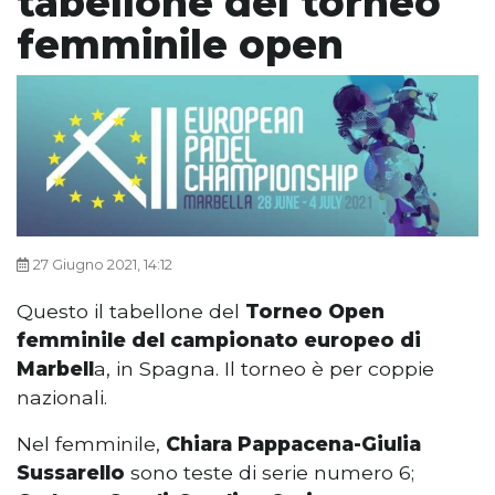
tabellone del torneo
femminile open
27 Giugno 2021, 14:12
Questo il tabellone del
Torneo Open
femminile del campionato europeo di
Marbell
a, in Spagna. Il torneo è per coppie
nazionali.
Nel femminile,
Chiara Pappacena-Giulia
Sussarello
sono teste di serie numero 6;