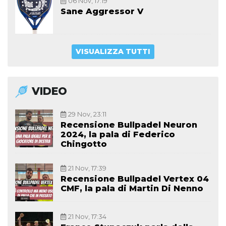
06 Nov, 17:19
Sane Aggressor V
VISUALIZZA TUTTI
VIDEO
29 Nov, 23:11
Recensione Bullpadel Neuron
2024, la pala di Federico
Chingotto
21 Nov, 17:39
Recensione Bullpadel Vertex 04
CMF, la pala di Martin Di Nenno
21 Nov, 17:34