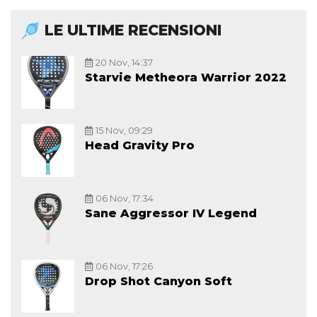
LE ULTIME RECENSIONI
20 Nov, 14:37
Starvie Metheora Warrior 2022
15 Nov, 09:29
Head Gravity Pro
06 Nov, 17:34
Sane Aggressor IV Legend
06 Nov, 17:26
Drop Shot Canyon Soft