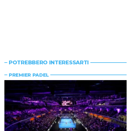
POTREBBERO INTERESSARTI
PREMIER PADEL