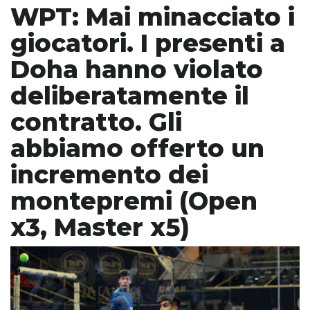
WPT: Mai minacciato i
giocatori. I presenti a
Doha hanno violato
deliberatamente il
contratto. Gli
abbiamo offerto un
incremento dei
montepremi (Open
x3, Master x5)