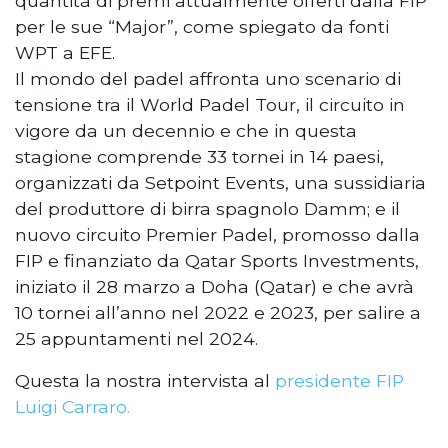
quantità di premi attualmente offerti dalla FIP
per le sue “Major”, come spiegato da fonti
WPT a EFE.
Il mondo del padel affronta uno scenario di
tensione tra il World Padel Tour, il circuito in
vigore da un decennio e che in questa
stagione comprende 33 tornei in 14 paesi,
organizzati da Setpoint Events, una sussidiaria
del produttore di birra spagnolo Damm; e il
nuovo circuito Premier Padel, promosso dalla
FIP e finanziato da Qatar Sports Investments,
iniziato il 28 marzo a Doha (Qatar) e che avrà
10 tornei all’anno nel 2022 e 2023, per salire a
25 appuntamenti nel 2024.
Questa la nostra intervista al
presidente FIP
Luigi Carraro.