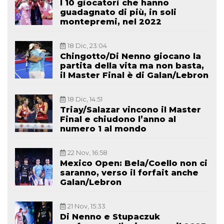
I 10 giocatori che hanno
guadagnato di più, in soli
montepremi, nel 2022
18 Dic, 23:04
Chingotto/Di Nenno giocano la
partita della vita ma non basta,
il Master Final è di Galan/Lebron
18 Dic, 14:51
Triay/Salazar vincono il Master
Final e chiudono l’anno al
numero 1 al mondo
22 Nov, 16:58
Mexico Open: Bela/Coello non ci
saranno, verso il forfait anche
Galan/Lebron
21 Nov, 15:33
Di Nenno e Stupaczuk