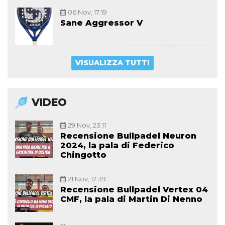
06 Nov, 17:19
Sane Aggressor V
VISUALIZZA TUTTI
VIDEO
29 Nov, 23:11
Recensione Bullpadel Neuron
2024, la pala di Federico
Chingotto
21 Nov, 17:39
Recensione Bullpadel Vertex 04
CMF, la pala di Martin Di Nenno