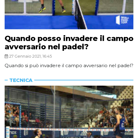
Quando posso invadere il campo
avversario nel padel?
27 Gennaio 2021, 16:45
Quando si può invadere il campo avversario nel padel?
TECNICA