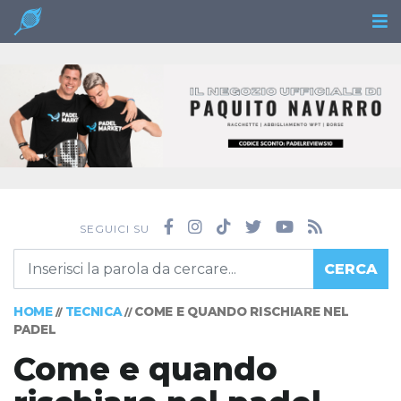
SEGUICI SU
CERCA
HOME
TECNICA
COME E QUANDO RISCHIARE NEL
//
//
PADEL
Come e quando