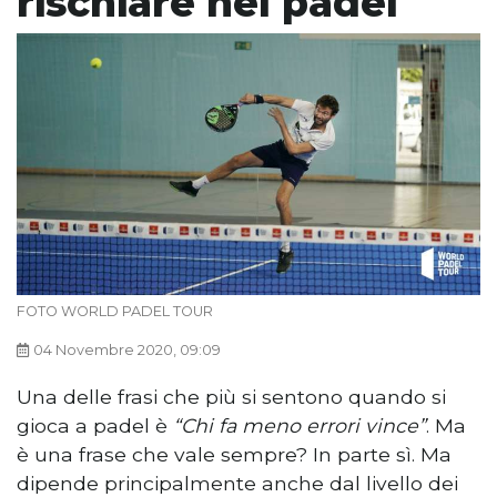
rischiare nel padel
FOTO WORLD PADEL TOUR
04 Novembre 2020, 09:09
Una delle frasi che più si sentono quando si
gioca a padel è
“Chi fa meno errori vince”
. Ma
è una frase che vale sempre? In parte sì. Ma
dipende principalmente anche dal livello dei