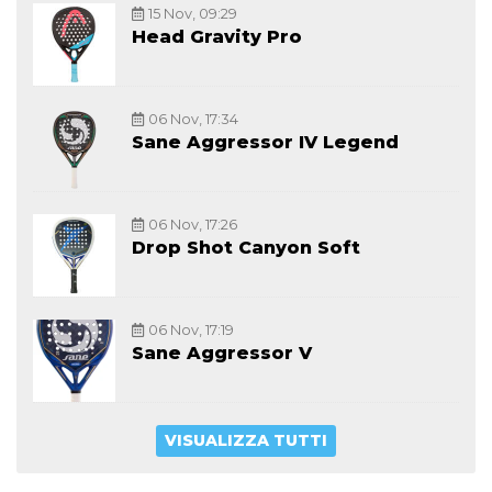
15 Nov, 09:29
Head Gravity Pro
06 Nov, 17:34
Sane Aggressor IV Legend
06 Nov, 17:26
Drop Shot Canyon Soft
06 Nov, 17:19
Sane Aggressor V
VISUALIZZA TUTTI