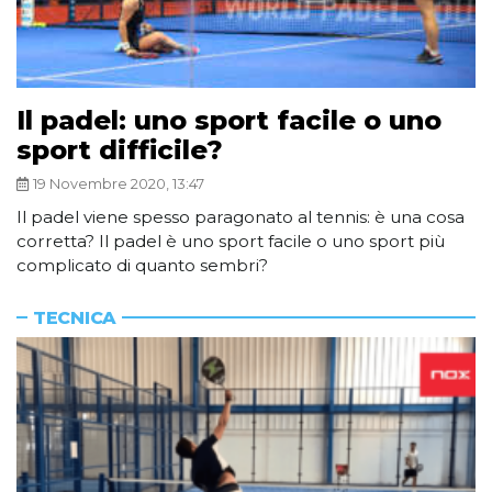
Il padel: uno sport facile o uno
sport difficile?
19 Novembre 2020, 13:47
Il padel viene spesso paragonato al tennis: è una cosa
corretta? Il padel è uno sport facile o uno sport più
complicato di quanto sembri?
TECNICA