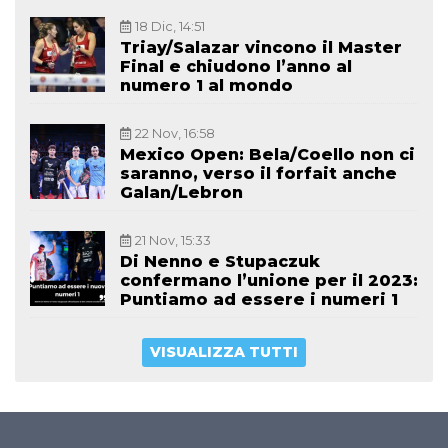
18 Dic, 14:51
Triay/Salazar vincono il Master
Final e chiudono l’anno al
numero 1 al mondo
22 Nov, 16:58
Mexico Open: Bela/Coello non ci
saranno, verso il forfait anche
Galan/Lebron
21 Nov, 15:33
Di Nenno e Stupaczuk
confermano l’unione per il 2023:
Puntiamo ad essere i numeri 1
VISUALIZZA TUTTI